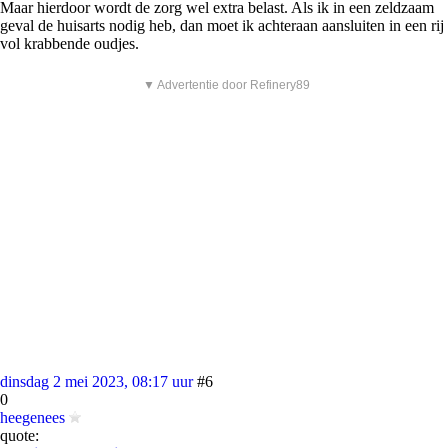
Maar hierdoor wordt de zorg wel extra belast. Als ik in een zeldzaam
geval de huisarts nodig heb, dan moet ik achteraan aansluiten in een rij
vol krabbende oudjes.
▼ Advertentie door Refinery89
dinsdag 2 mei 2023, 08:17 uur
#6
0
heegenees
quote: