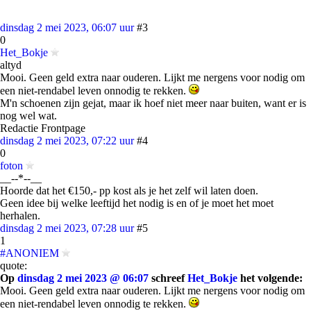
dinsdag 2 mei 2023, 06:07 uur
#3
0
Het_Bokje
altyd
Mooi. Geen geld extra naar ouderen. Lijkt me nergens voor nodig om
een niet-rendabel leven onnodig te rekken.
M'n schoenen zijn gejat, maar ik hoef niet meer naar buiten, want er is
nog wel wat.
Redactie Frontpage
dinsdag 2 mei 2023, 07:22 uur
#4
0
foton
__--*--__
Hoorde dat het €150,- pp kost als je het zelf wil laten doen.
Geen idee bij welke leeftijd het nodig is en of je moet het moet
herhalen.
dinsdag 2 mei 2023, 07:28 uur
#5
1
#ANONIEM
quote:
Op
dinsdag 2 mei 2023 @ 06:07
schreef
Het_Bokje
het volgende:
Mooi. Geen geld extra naar ouderen. Lijkt me nergens voor nodig om
een niet-rendabel leven onnodig te rekken.