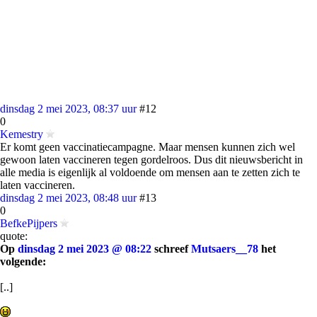
dinsdag 2 mei 2023, 08:37 uur
#12
0
Kemestry
Er komt geen vaccinatiecampagne. Maar mensen kunnen zich wel
gewoon laten vaccineren tegen gordelroos. Dus dit nieuwsbericht in
alle media is eigenlijk al voldoende om mensen aan te zetten zich te
laten vaccineren.
dinsdag 2 mei 2023, 08:48 uur
#13
0
BefkePijpers
quote:
Op
dinsdag 2 mei 2023 @ 08:22
schreef
Mutsaers__78
het
volgende:
[..]