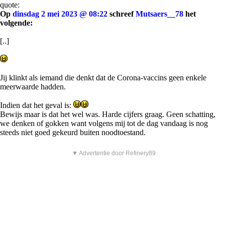
quote:
Op
dinsdag 2 mei 2023 @ 08:22
schreef
Mutsaers__78
het
volgende:
[..]
Jij klinkt als iemand die denkt dat de Corona-vaccins geen enkele
meerwaarde hadden.
Indien dat het geval is:
Bewijs maar is dat het wel was. Harde cijfers graag. Geen schatting,
we denken of gokken want volgens mij tot de dag vandaag is nog
steeds niet goed gekeurd buiten noodtoestand.
▼ Advertentie door Refinery89