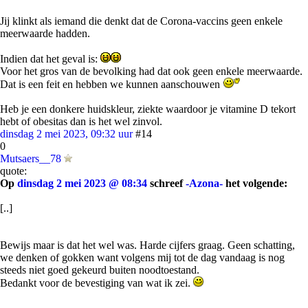
Jij klinkt als iemand die denkt dat de Corona-vaccins geen enkele
meerwaarde hadden.
Indien dat het geval is:
Voor het gros van de bevolking had dat ook geen enkele meerwaarde.
Dat is een feit en hebben we kunnen aanschouwen
Heb je een donkere huidskleur, ziekte waardoor je vitamine D tekort
hebt of obesitas dan is het wel zinvol.
dinsdag 2 mei 2023, 09:32 uur
#14
0
Mutsaers__78
quote:
Op
dinsdag 2 mei 2023 @ 08:34
schreef
-Azona-
het volgende:
[..]
Bewijs maar is dat het wel was. Harde cijfers graag. Geen schatting,
we denken of gokken want volgens mij tot de dag vandaag is nog
steeds niet goed gekeurd buiten noodtoestand.
Bedankt voor de bevestiging van wat ik zei.