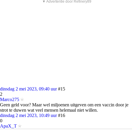
▼ Advertentie door Refinery89
dinsdag 2 mei 2023, 09:40 uur
#15
2
Marco275
Geen geld voor? Maar wel miljoenen uitgeven om een vaccin door je
strot te duwen wat veel mensen helemaal niet willen.
dinsdag 2 mei 2023, 10:49 uur
#16
0
ApaX_T
quote: