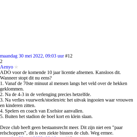
maandag 30 mei 2022, 09:03 uur
#12
2
Aenyo
ADO voor de komende 10 jaar licentie afnemen. Kansloos dit.
Wanneer stopt dit nu eens?
1. Vanaf de 70ste minuut al mensen langs het veld over de hekken
geklommen.
2. Na de 4-3 in de verlenging precies hetzelfde.
3. Na verlies vuurwerk/stoelen/etc het uitvak ingooien waar vrouwen
en kinderen zitten.
4. Spelers en coach van Exelsior aanvallen.
5. Buiten het stadion de boel kort en klein slaan.
Deze club heeft geen bestaansrecht meer. Dit zijn niet een "paar
relschoppers", dit is een ziekte binnen de club. Weg ermee.