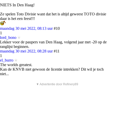
NIETS In Den Haag!
Ze spelen Toto Divisie want dat het is altijd geweest TOTO divisie
daar is het een feest!!!
maandag 30 mei 2022, 08:13 uur
#10
1
lord_bono
Lekker voor de paupers van Den Haag, volgend jaar met -20 op de
ranglijst beginnen.
maandag 30 mei 2022, 08:28 uur
#11
1
el_burro
The worlds greatest.
Kan de KNVB niet gewoon de licentie intrekken? Dit wil je toch
niet...
▼ Advertentie door Refinery89