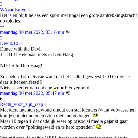
3
WAvanBuren
Het is en blijft helaas een sport met nogal een grote aantrekkingskracht
op tokkies.
➞
maandag 30 mei 2022, 03:16 uur
#4
2
Devil010
Dance with the Devil
1 1111 !! Helemaal niets in Den Haag
NIETS In Den Haag!
Ze spelen Toto Divisie want dat het is altijd geweest TOTO divisie
daar is het een feest!!!
Niets is sterker dan dat ene woord: Feyenoord.
maandag 30 mei 2022, 05:47 uur
#5
6
Recht_voor_zijn_raap
Meerdere agenten gewond omdat een stel kleuters (want volwassenen
kun je dat niet noemen) zich niet kan gedragen.
Maar 10 tegen 1 dat dadelijk weer op (a)social media gejankt gaat
worden over "politiegeweld en te hard optreden"