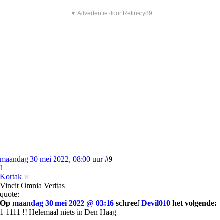
▼ Advertentie door Refinery89
maandag 30 mei 2022, 08:00 uur
#9
1
Kortak
Vincit Omnia Veritas
quote:
Op
maandag 30 mei 2022 @ 03:16
schreef
Devil010
het volgende:
1 1111 !! Helemaal niets in Den Haag