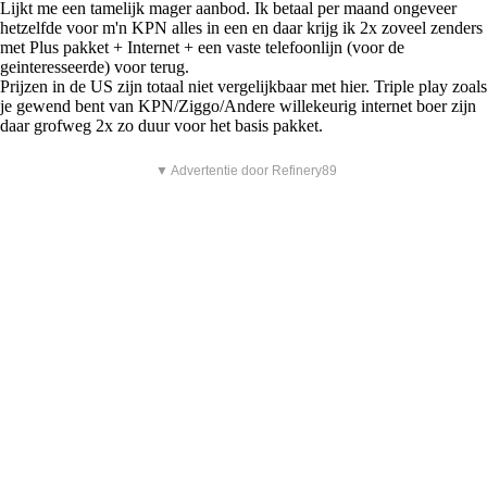
Lijkt me een tamelijk mager aanbod. Ik betaal per maand ongeveer
hetzelfde voor m'n KPN alles in een en daar krijg ik 2x zoveel zenders
met Plus pakket + Internet + een vaste telefoonlijn (voor de
geinteresseerde) voor terug.
Prijzen in de US zijn totaal niet vergelijkbaar met hier. Triple play zoals
je gewend bent van KPN/Ziggo/Andere willekeurig internet boer zijn
daar grofweg 2x zo duur voor het basis pakket.
▼ Advertentie door Refinery89