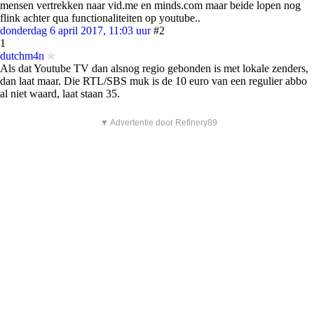
mensen vertrekken naar vid.me en minds.com maar beide lopen nog
flink achter qua functionaliteiten op youtube..
donderdag 6 april 2017, 11:03 uur
#2
1
dutchm4n
Als dat Youtube TV dan alsnog regio gebonden is met lokale zenders,
dan laat maar. Die RTL/SBS muk is de 10 euro van een regulier abbo
al niet waard, laat staan 35.
▼ Advertentie door Refinery89