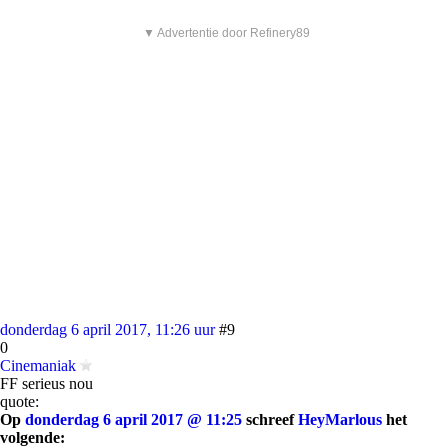
▼ Advertentie door Refinery89
donderdag 6 april 2017, 11:26 uur
#9
0
Cinemaniak
FF serieus nou
quote:
Op
donderdag 6 april 2017 @ 11:25
schreef
HeyMarlous
het
volgende: