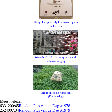
Terugblik op tachtig kilometer lopen -
finaleverslag
Westerborkpad - In het spoor van de
Jodenvervolging
Terugblik op de Hartstocht
(Fotoverslag)
Meest gelezen
63312
00:45
Random Pics van de Dag #1978
25240
07:34
Random Pics van de Dag #1979