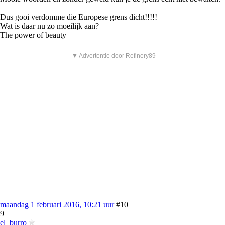
Dus gooi verdomme die Europese grens dicht!!!!!
Wat is daar nu zo moeilijk aan?
The power of beauty
▼ Advertentie door Refinery89
maandag 1 februari 2016, 10:21 uur
#10
9
el_burro