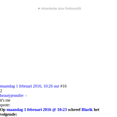
▼ Advertentie door Refinery89
maandag 1 februari 2016, 10:26 uur
#16
2
beautyjennifer
it's me
quote:
Op
maandag 1 februari 2016 @ 10:23
schreef
Blarik
het
volgende: