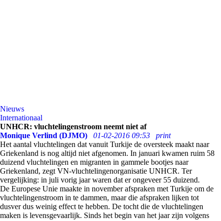
Nieuws
Internationaal
UNHCR: vluchtelingenstroom neemt niet af
Monique Verlind (DJMO)
01-02-2016 09:53
print
Het aantal vluchtelingen dat vanuit Turkije de oversteek maakt naar
Griekenland is nog altijd niet afgenomen. In januari kwamen ruim 58
duizend vluchtelingen en migranten in gammele bootjes naar
Griekenland, zegt VN-vluchtelingenorganisatie UNHCR. Ter
vergelijking: in juli vorig jaar waren dat er ongeveer 55 duizend.
De Europese Unie maakte in november afspraken met Turkije om de
vluchtelingenstroom in te dammen, maar die afspraken lijken tot
dusver dus weinig effect te hebben. De tocht die de vluchtelingen
maken is levensgevaarlijk. Sinds het begin van het jaar zijn volgens