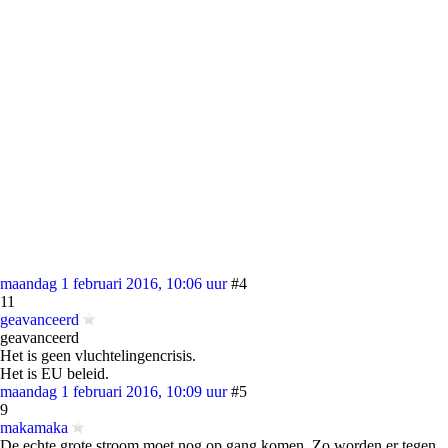
maandag 1 februari 2016, 10:06 uur
#4
11
geavanceerd
geavanceerd
Het is geen vluchtelingencrisis.
Het is EU beleid.
maandag 1 februari 2016, 10:09 uur
#5
9
makamaka
De echte grote stroom moet nog op gang komen. Zo worden er tegen