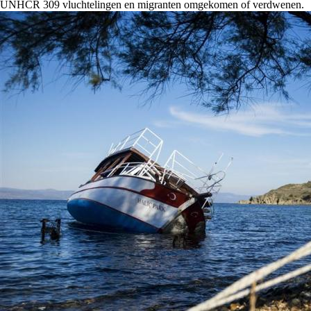
UNHCR 309 vluchtelingen en migranten omgekomen of verdwenen.