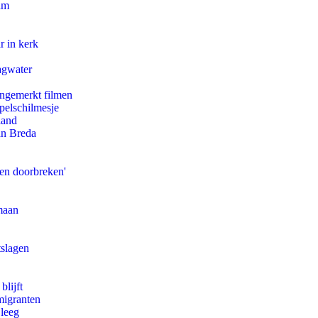
am
r in kerk
agwater
ongemerkt filmen
pelschilmesje
land
an Breda
pen doorbreken'
maan
tslagen
blijft
migranten
 leeg