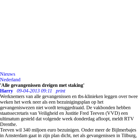
Nieuws
Nederland
'Alle gevangenissen dreigen met staking'
Harry
09-04-2013 09:11
print
Werknemers van alle gevangenissen en tbs-klinieken leggen over twee
weken het werk neer als een bezuinigingsplan op het
gevangeniswezen niet wordt teruggedraaid. De vakbonden hebben
staatssecretaris van Veiligheid en Justitie Fred Teeven (VVD) een
ultimatum gesteld dat volgende week donderdag afloopt, meldt RTV
Drenthe.
Teeven wil 340 miljoen euro bezuinigen. Onder meer de Bijlmerbajes
in Amsterdam gaat in zijn plan dicht, net als gevangenissen in Tilburg,