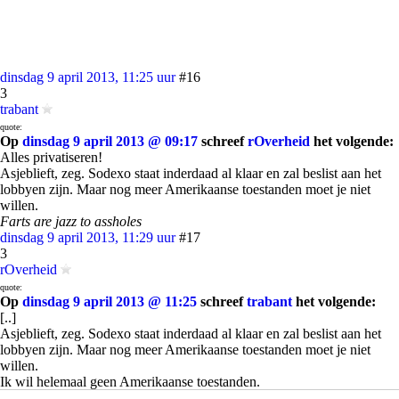
dinsdag 9 april 2013, 11:25 uur
#16
3
trabant
quote:
Op
dinsdag 9 april 2013 @ 09:17
schreef
rOverheid
het volgende:
Alles privatiseren!
Asjeblieft, zeg. Sodexo staat inderdaad al klaar en zal beslist aan het
lobbyen zijn. Maar nog meer Amerikaanse toestanden moet je niet
willen.
Farts are jazz to assholes
dinsdag 9 april 2013, 11:29 uur
#17
3
rOverheid
quote:
Op
dinsdag 9 april 2013 @ 11:25
schreef
trabant
het volgende:
[..]
Asjeblieft, zeg. Sodexo staat inderdaad al klaar en zal beslist aan het
lobbyen zijn. Maar nog meer Amerikaanse toestanden moet je niet
willen.
Ik wil helemaal geen Amerikaanse toestanden.
dinsdag 9 april 2013, 11:40 uur
#18