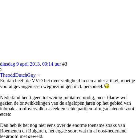
dinsdag 9 april 2013, 09:14 uur
#3
5
TheoddDutchGuy
En dan heeft de VVD het over veiligheid in een ander artikel, moet je
vooral gevangenissen wegbezuinigen incl. personeel.
Nederland heeft geen tot weinig militairen nodig, meer blauw wel
gezien de ontwikkelingen van de afgelopen jaren op het gebied van
inbraak - roofovervallen -steek en schietpartijen -drugsrelateerde zooi
etcetc
Dan heb ik het nog niet eens over de enorme toename straks van
Roemenen en Bulgaren, het ergste soort wat nu al oost-nederland
leegroofd met geweld.