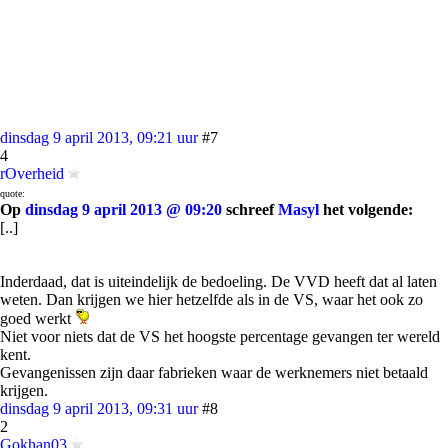
dinsdag 9 april 2013, 09:21 uur
#7
4
rOverheid
quote:
Op
dinsdag 9 april 2013 @ 09:20
schreef
Masyl
het volgende:
[..]
Inderdaad, dat is uiteindelijk de bedoeling. De VVD heeft dat al laten
weten. Dan krijgen we hier hetzelfde als in de VS, waar het ook zo
goed werkt
Niet voor niets dat de VS het hoogste percentage gevangen ter wereld
kent.
Gevangenissen zijn daar fabrieken waar de werknemers niet betaald
krijgen.
dinsdag 9 april 2013, 09:31 uur
#8
2
Gokhan03