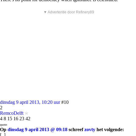
▼ Advertentie door Refinery89
dinsdag 9 april 2013, 10:20 uur
#10
2
RemcoDelft
4 8 15 16 23 42
quote:
Op
dinsdag 9 april 2013 @ 09:18
schreef
zovty
het volgende:
[..]