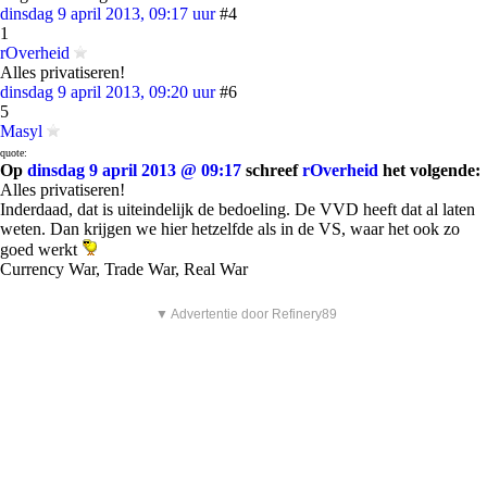
dinsdag 9 april 2013, 09:17 uur
#4
1
rOverheid
Alles privatiseren!
dinsdag 9 april 2013, 09:20 uur
#6
5
Masyl
quote:
Op
dinsdag 9 april 2013 @ 09:17
schreef
rOverheid
het volgende:
Alles privatiseren!
Inderdaad, dat is uiteindelijk de bedoeling. De VVD heeft dat al laten
weten. Dan krijgen we hier hetzelfde als in de VS, waar het ook zo
goed werkt
Currency War, Trade War, Real War
▼ Advertentie door Refinery89