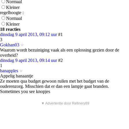
Normaal
Kleiner
regelhoogte :
Normaal
Kleiner
18 reacties
dinsdag 9 april 2013, 09:12 uur
#1
3
Gokhan03
Waarom wordt bezuiniging vaak als een oplossing gezien door de
overheid?
dinsdag 9 april 2013, 09:14 uur
#2
1
banapples
Appelig banaantje
Ze moeten qua budget gewoon ruilen met het budget van de
ouderenzorg. Misschien dat er dan een lampje gaat branden.
Sometimes you see knopjes
▼ Advertentie door Refinery89