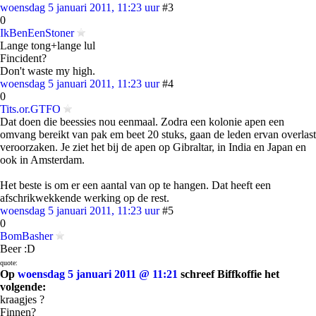
woensdag 5 januari 2011, 11:23 uur
#3
0
IkBenEenStoner
Lange tong+lange lul
Fincident?
Don't waste my high.
woensdag 5 januari 2011, 11:23 uur
#4
0
Tits.or.GTFO
Dat doen die beessies nou eenmaal. Zodra een kolonie apen een
omvang bereikt van pak em beet 20 stuks, gaan de leden ervan overlast
veroorzaken. Je ziet het bij de apen op Gibraltar, in India en Japan en
ook in Amsterdam.
Het beste is om er een aantal van op te hangen. Dat heeft een
afschrikwekkende werking op de rest.
woensdag 5 januari 2011, 11:23 uur
#5
0
BomBasher
Beer :D
quote:
Op
woensdag 5 januari 2011 @ 11:21
schreef Biffkoffie het
volgende:
kraagjes ?
Finnen?