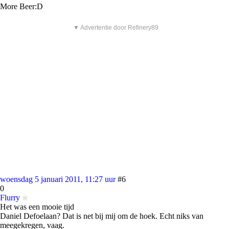
More Beer:D
▼ Advertentie door Refinery89
woensdag 5 januari 2011, 11:27 uur
#6
0
Flurry
Het was een mooie tijd
Daniel Defoelaan? Dat is net bij mij om de hoek. Echt niks van
meegekregen, vaag.