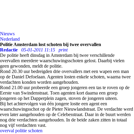
Nieuws
Nederland
Politie Amsterdam lost schoten bij twee overvallen
Redactie
05-01-2011 11:15
print
De politie heeft dinsdag in Amsterdam bij twee verschillende
overvallen meerdere waarschuwingsschoten gelost. Daarbij vielen
geen gewonden, meldt de politie.
Rond 20.30 uur bedreigden drie overvallers met een wapen een man
op de Daniel Defoelaan. Agenten losten enkele schoten, waarna twee
verdachten konden worden aangehouden.
Rond 21.00 uur probeerde een groep jongeren een tas te roven op de
Eerste van Swindenstraat. Toen agenten kort daarna een groep
jongeren op het Dapperplein zagen, stoven de jongeren uiteen.
Bij het achtervolgen van één jongere lostte een agent een
waarschuwingsschot op de Pieter Nieuwlandstraat. De verdachte werd
even later aangehouden op de Celebesstraat. Daar in de buurt werden
nog drie verdachten aangehouden. In de beide zaken zitten in totaal
nog vijf verdachten vast.
overval
politie
schoten