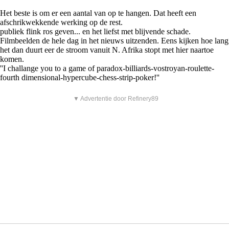
Het beste is om er een aantal van op te hangen. Dat heeft een
afschrikwekkende werking op de rest.
publiek flink ros geven... en het liefst met blijvende schade.
Filmbeelden de hele dag in het nieuws uitzenden. Eens kijken hoe lang
het dan duurt eer de stroom vanuit N. Afrika stopt met hier naartoe
komen.
''I challange you to a game of paradox-billiards-vostroyan-roulette-
fourth dimensional-hypercube-chess-strip-poker!''
▼ Advertentie door Refinery89