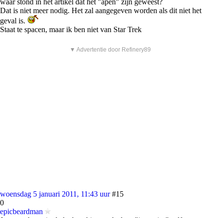
waar stond in het artikel dat het "apen" zijn geweest?
Dat is niet meer nodig. Het zal aangegeven worden als dit niet het
geval is.
Staat te spacen, maar ik ben niet van Star Trek
▼ Advertentie door Refinery89
woensdag 5 januari 2011, 11:43 uur
#15
0
epicbeardman