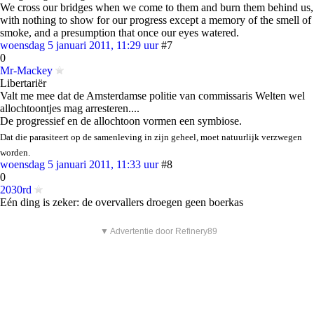
We cross our bridges when we come to them and burn them behind us,
with nothing to show for our progress except a memory of the smell of
smoke, and a presumption that once our eyes watered.
woensdag 5 januari 2011, 11:29 uur
#7
0
Mr-Mackey
Libertariër
Valt me mee dat de Amsterdamse politie van commissaris Welten wel
allochtoontjes mag arresteren....
De progressief en de allochtoon vormen een symbiose.
Dat die parasiteert op de samenleving in zijn geheel, moet natuurlijk verzwegen
worden.
woensdag 5 januari 2011, 11:33 uur
#8
0
2030rd
Eén ding is zeker: de overvallers droegen geen boerkas
▼ Advertentie door Refinery89