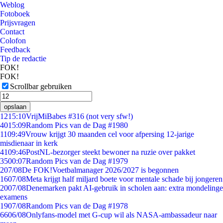
Weblog
Fotoboek
Prijsvragen
Contact
Colofon
Feedback
Tip de redactie
FOK!
FOK!
Scrollbar gebruiken
opslaan
12
15:10
VrijMiBabes #316 (not very sfw!)
40
15:09
Random Pics van de Dag #1980
11
09:49
Vrouw krijgt 30 maanden cel voor afpersing 12-jarige
misdienaar in kerk
41
09:46
PostNL-bezorger steekt bewoner na ruzie over pakket
35
00:07
Random Pics van de Dag #1979
2
07/08
De FOK!Voetbalmanager 2026/2027 is begonnen
16
07/08
Meta krijgt half miljard boete voor mentale schade bij jongeren
20
07/08
Denemarken pakt AI-gebruik in scholen aan: extra mondelinge
examens
19
07/08
Random Pics van de Dag #1978
66
06/08
Onlyfans-model met G-cup wil als NASA-ambassadeur naar