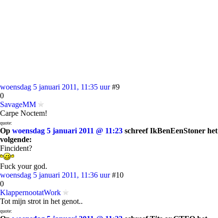
woensdag 5 januari 2011, 11:35 uur
#9
0
SavageMM
Carpe Noctem!
quote:
Op
woensdag 5 januari 2011 @ 11:23
schreef IkBenEenStoner het
volgende:
Fincident?
Fuck your god.
woensdag 5 januari 2011, 11:36 uur
#10
0
KlappernootatWork
Tot mijn strot in het genot..
quote: