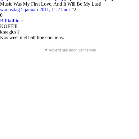
Music Was My First Love, And It Will Be My Last!
woensdag 5 januari 2011, 11:21 uur
#2
0
Biffkoffie
KOFFIE
kraagjes ?
Kos weet niet half hoe cool ie is.
▼ Advertentie door Refinery89