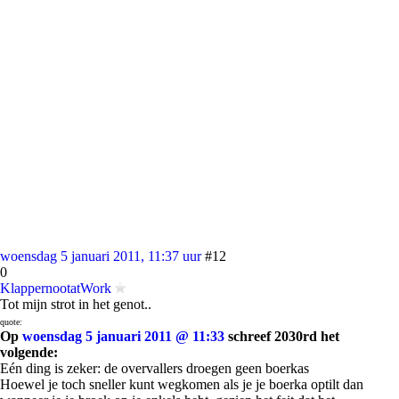
woensdag 5 januari 2011, 11:37 uur
#12
0
KlappernootatWork
Tot mijn strot in het genot..
quote:
Op
woensdag 5 januari 2011 @ 11:33
schreef 2030rd het
volgende:
Eén ding is zeker: de overvallers droegen geen boerkas
Hoewel je toch sneller kunt wegkomen als je je boerka optilt dan