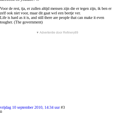
Voor de rest, tja, er zullen altijd mensen zijn die er tegen zijn, ik ben er
zelf ook niet voor, maar dit gaat wel een beetje ver.
Life is hard as it is, and still there are people that can make it even
tougher. (The government)
▼ Advertentie door Refinery89
vrijdag 10 september 2010, 14:34 uur
#3
0