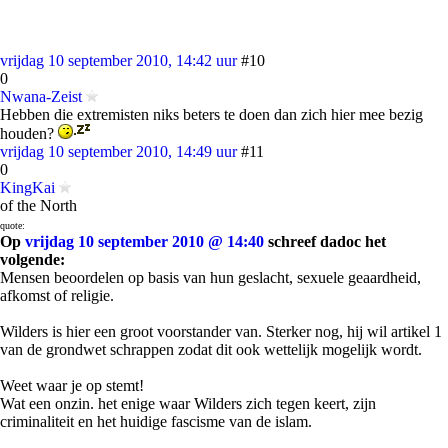
vrijdag 10 september 2010, 14:42 uur
#10
0
Nwana-Zeist
Hebben die extremisten niks beters te doen dan zich hier mee bezig
houden?
vrijdag 10 september 2010, 14:49 uur
#11
0
KingKai
of the North
quote:
Op
vrijdag 10 september 2010 @ 14:40
schreef dadoc het
volgende:
Mensen beoordelen op basis van hun geslacht, sexuele geaardheid,
afkomst of religie.
Wilders is hier een groot voorstander van. Sterker nog, hij wil artikel 1
van de grondwet schrappen zodat dit ook wettelijk mogelijk wordt.
Weet waar je op stemt!
Wat een onzin. het enige waar Wilders zich tegen keert, zijn
criminaliteit en het huidige fascisme van de islam.