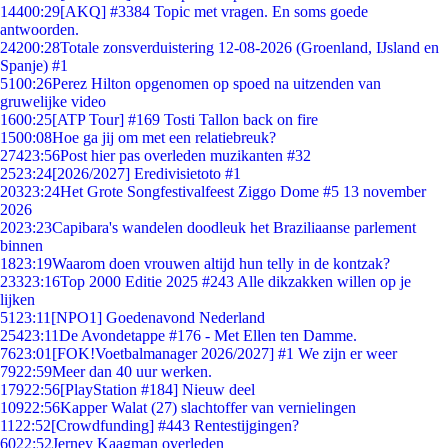
144
00:29
[AKQ] #3384 Topic met vragen. En soms goede
antwoorden.
242
00:28
Totale zonsverduistering 12-08-2026 (Groenland, IJsland en
Spanje) #1
51
00:26
Perez Hilton opgenomen op spoed na uitzenden van
gruwelijke video
16
00:25
[ATP Tour] #169 Tosti Tallon back on fire
15
00:08
Hoe ga jij om met een relatiebreuk?
274
23:56
Post hier pas overleden muzikanten #32
25
23:24
[2026/2027] Eredivisietoto #1
203
23:24
Het Grote Songfestivalfeest Ziggo Dome #5 13 november
2026
20
23:23
Capibara's wandelen doodleuk het Braziliaanse parlement
binnen
18
23:19
Waarom doen vrouwen altijd hun telly in de kontzak?
233
23:16
Top 2000 Editie 2025 #243 Alle dikzakken willen op je
lijken
51
23:11
[NPO1] Goedenavond Nederland
254
23:11
De Avondetappe #176 - Met Ellen ten Damme.
76
23:01
[FOK!Voetbalmanager 2026/2027] #1 We zijn er weer
79
22:59
Meer dan 40 uur werken.
179
22:56
[PlayStation #184] Nieuw deel
109
22:56
Kapper Walat (27) slachtoffer van vernielingen
11
22:52
[Crowdfunding] #443 Rentestijgingen?
60
22:52
Jerney Kaagman overleden