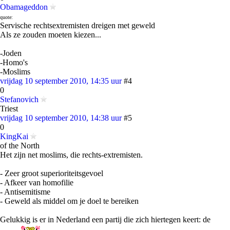
Obamageddon
quote:
Servische rechtsextremisten dreigen met geweld
Als ze zouden moeten kiezen...
-Joden
-Homo's
-Moslims
vrijdag 10 september 2010, 14:35 uur
#4
0
Stefanovich
Triest
vrijdag 10 september 2010, 14:38 uur
#5
0
KingKai
of the North
Het zijn net moslims, die rechts-extremisten.
- Zeer groot superioriteitsgevoel
- Afkeer van homofilie
- Antisemitisme
- Geweld als middel om je doel te bereiken
Gelukkig is er in Nederland een partij die zich hiertegen keert: de