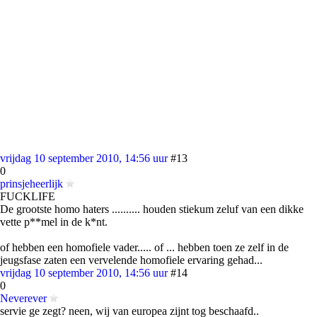
vrijdag 10 september 2010, 14:56 uur
#13
0
prinsjeheerlijk
FUCKLIFE
De grootste homo haters .......... houden stiekum zeluf van een dikke
vette p**mel in de k*nt.
of hebben een homofiele vader..... of ... hebben toen ze zelf in de
jeugsfase zaten een vervelende homofiele ervaring gehad...
vrijdag 10 september 2010, 14:56 uur
#14
0
Neverever
servie ge zegt? neen, wij van europea zijnt tog beschaafd..