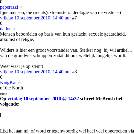
0
peperazzi
fijne mensen, die (rechts)extremisten. Ideologie van de vrede :=)
vrijdag 10 september 2010, 14:40 uur
#7
0
dadoc
Mensen beoordelen op basis van hun geslacht, sexuele geaardheid,
afkomst of religie.
Wilders is hier een groot voorstander van. Sterker nog, hij wil artikel 1
van de grondwet schrappen zodat dit ook wettelijk mogelijk wordt.
Weet waar je op stemt!
vrijdag 10 september 2010, 14:40 uur
#8
0
KingKai
of the North
quote:
Op
vrijdag 10 september 2010 @ 14:32
schreef MrBrush het
volgende:
[..]
Ligt het aan mij of word er tegenwoordig wel heel veel opgeroepen via