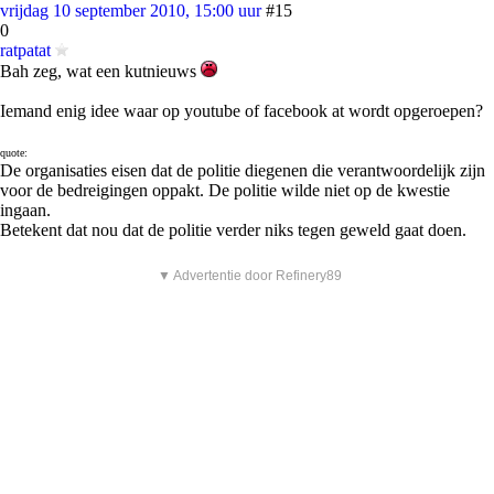
vrijdag 10 september 2010, 15:00 uur
#15
0
ratpatat
Bah zeg, wat een kutnieuws
Iemand enig idee waar op youtube of facebook at wordt opgeroepen?
quote:
De organisaties eisen dat de politie diegenen die verantwoordelijk zijn
voor de bedreigingen oppakt. De politie wilde niet op de kwestie
ingaan.
Betekent dat nou dat de politie verder niks tegen geweld gaat doen.
▼ Advertentie door Refinery89