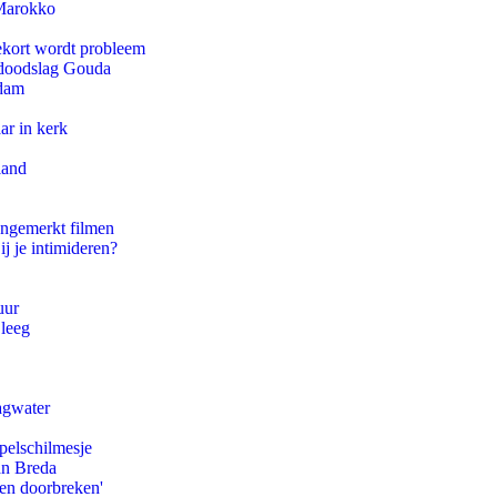
 Marokko
ekort wordt probleem
r doodslag Gouda
rdam
ar in kerk
land
ongemerkt filmen
ij je intimideren?
uur
 leeg
agwater
pelschilmesje
an Breda
pen doorbreken'