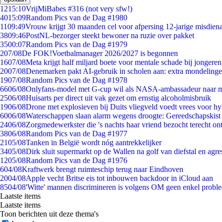
12
15:10
VrijMiBabes #316 (not very sfw!)
40
15:09
Random Pics van de Dag #1980
11
09:49
Vrouw krijgt 30 maanden cel voor afpersing 12-jarige misdiena
38
09:46
PostNL-bezorger steekt bewoner na ruzie over pakket
35
00:07
Random Pics van de Dag #1979
2
07/08
De FOK!Voetbalmanager 2026/2027 is begonnen
16
07/08
Meta krijgt half miljard boete voor mentale schade bij jongeren
20
07/08
Denemarken pakt AI-gebruik in scholen aan: extra mondeling
19
07/08
Random Pics van de Dag #1978
66
06/08
Onlyfans-model met G-cup wil als NASA-ambassadeur naar 
25
06/08
Huisarts per direct uit vak gezet om ernstig alcoholmisbruik
19
06/08
Drone met explosieven bij Duits vliegveld voedt vrees voor hy
60
06/08
Waterschappen slaan alarm wegens droogte: Gereedschapskist
24
06/08
Zorgmedewerkster die 's nachts haar vriend bezocht terecht on
38
06/08
Random Pics van de Dag #1977
21
05/08
Tanken in België wordt nóg aantrekkelijker
34
05/08
Dirk sluit supermarkt op de Wallen na golf van diefstal en agre
12
05/08
Random Pics van de Dag #1976
6
04/08
Kraftwerk brengt ruimteschip terug naar Eindhoven
20
04/08
Apple vecht Britse eis tot inbouwen backdoor in iCloud aan
85
04/08
'Witte' mannen discrimineren is volgens OM geen enkel probl
Laatste items
Laatste items
Toon berichten uit deze thema's