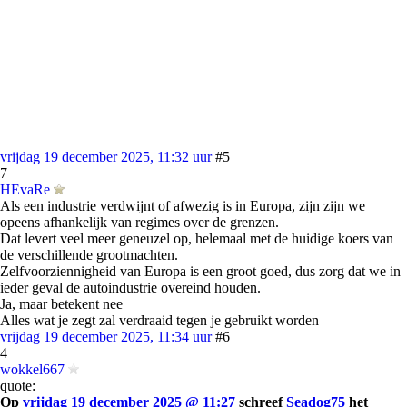
vrijdag 19 december 2025, 11:32 uur
#5
7
HEvaRe
Als een industrie verdwijnt of afwezig is in Europa, zijn zijn we
opeens afhankelijk van regimes over de grenzen.
Dat levert veel meer geneuzel op, helemaal met de huidige koers van
de verschillende grootmachten.
Zelfvoorziennigheid van Europa is een groot goed, dus zorg dat we in
ieder geval de autoindustrie overeind houden.
Ja, maar betekent nee
Alles wat je zegt zal verdraaid tegen je gebruikt worden
vrijdag 19 december 2025, 11:34 uur
#6
4
wokkel667
quote:
Op
vrijdag 19 december 2025 @ 11:27
schreef
Seadog75
het