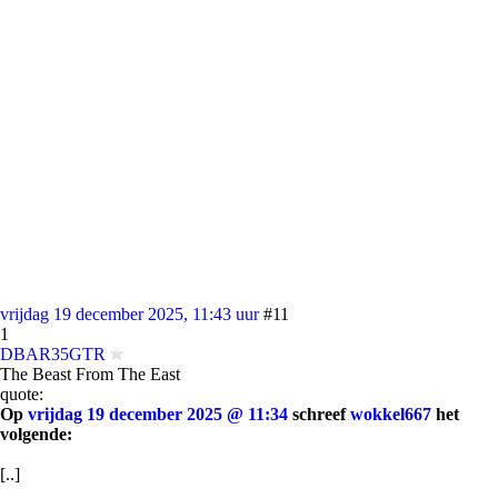
vrijdag 19 december 2025, 11:43 uur
#11
1
DBAR35GTR
The Beast From The East
quote:
Op
vrijdag 19 december 2025 @ 11:34
schreef
wokkel667
het
volgende:
[..]