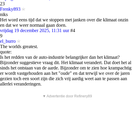
23
Frenky893
niks
Het word eens tijd dat we stoppen met janken over die klimaat onzin
en dat we weer normaal gaan doen.
vrijdag 19 december 2025, 11:31 uur
#4
9
el_burro
The worlds greatest.
quote:
Is het redden van de auto-industrie belangrijker dan het klimaat?
Bijzonder suggestieve vraag dit. Het klimaat verandert. Dat doet het al
sinds het ontstaan van de aarde. Bijzonder om te zien hoe krampachtig
er wordt vastgehouden aan het "oude" en dat terwijl we over de jaren
gezien toch een soort zijn die zich vrij aardig weet aan te passen aan
allerlei veranderingen.
▼ Advertentie door Refinery89