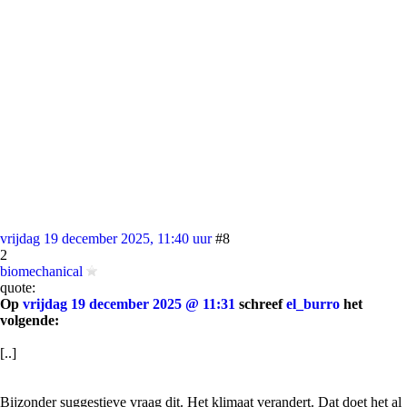
vrijdag 19 december 2025, 11:40 uur
#8
2
biomechanical
quote:
Op
vrijdag 19 december 2025 @ 11:31
schreef
el_burro
het
volgende:
[..]
Bijzonder suggestieve vraag dit. Het klimaat verandert. Dat doet het al