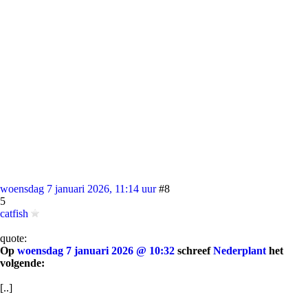
woensdag 7 januari 2026, 11:14 uur
#8
5
catfish
quote:
Op
woensdag 7 januari 2026 @ 10:32
schreef
Nederplant
het
volgende:
[..]