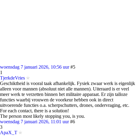
woensdag 7 januari 2026, 10:56 uur
#5
1
TjerkdeVries
Geschiktheid is vooral taak afhankelijk. Fysiek zwaar werk is eigenlijk
alleen voor mannen (absoluut niet alle mannen). Uiteraard is er veel
meer werk te verzetten binnen het militaire apparaat. Er zijn talloze
functies waarbij vrouwen de voorkeur hebben ook in direct
uitvoerende functies o.a. scherpschutters, drones, ondervraging, etc.
For each contact, there is a solution!
The person most likely stopping you, is you.
woensdag 7 januari 2026, 11:01 uur
#6
3
ApaX_T