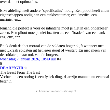
over dat niet optimaal is.
Elke afdeling heeft andere "specificaties" nodig. Een piloot heeft ander
eigenschappen nodig dan een tankbestuurder, een "medic" een
marinier, enz.
Iemand die perfect is voor de infanterie moet je niet in een onderzeeër
zetten. Een piloot moet je niet inzetten als een "loader" van een tank
enz, enz, enz.
En ik denk dat het moraal van de soldaten hoger blijft wanneer men
niet lukraak soldaten uit het leger gooit of weigert. En niet alleen van
de soldaten, maar ook van de burgers.
woensdag 7 januari 2026, 10:49 uur
#4
6
DBAR35GTR
The Beast From The East
Vechten in een oorlog is een fysiek ding, daar zijn mannen nu eenmaal
beter in.
▼ Advertentie door Refinery89