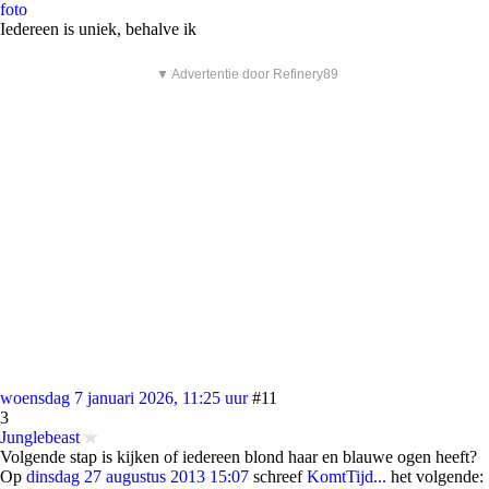
foto
Iedereen is uniek, behalve ik
▼ Advertentie door Refinery89
woensdag 7 januari 2026, 11:25 uur
#11
3
Junglebeast
Volgende stap is kijken of iedereen blond haar en blauwe ogen heeft?
Op
dinsdag 27 augustus 2013 15:07
schreef
KomtTijd...
het volgende: