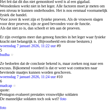
Het feit dat dit dus niet gemonitord werd is al een gigafaal.
Wensdenken werkt niet in het leger. Alle factoren moet je meten om
een niveau te kunnen onderhouden. Het is nou eenmaal voornamelijk
fysiek die handel.
Voor zover ik weet zijn er fysieke proeven. Als de vrouwen slagen
voor deze proeven, zijn ze goed bevonden voor de functie.
Als dat niet zo is, dan scheelt er iets aan de proeven.
Er zijn overigens meer dan genoeg functies in het leger waar fysieke
kracht niet belangrijk is. (Bijvoorbeeld een drone besturen.)
woensdag 7 januari 2026, 11:22 uur
#9
5
budha
Ze bedoelen dat de conclusie bekend is, maar zoeken nog naar een
excuus. Bijkomend voordeel is dat er weer wat contracten naar
bevriende maatjes kunnen worden geschoven.
woensdag 7 januari 2026, 11:24 uur
#10
6
madcap
quote:
Pentagon evalueert prestaties vrouwelijke soldaten
De mannelijke soldaten toch ook wel?
foto
foto