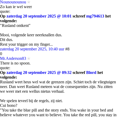
Nounounounou
Zo kan ie wel weer
quote:
Op
zaterdag 20 september 2025 @ 10:01
schreef
mg794613
het
volgende:
"Rusland ontkent"
Mooi, volgende keer neerknallen dus.
Dit dus.
Rest your trigger on my finger...
zaterdag 20 september 2025, 10:40 uur
#8
0
Mr.Anderson83
There is no spoon.
quote:
Op
zaterdag 20 september 2025 @ 09:32
schreef
Blord
het
volgende:
Rusland weet heus wel wat de grenzen zijn. Schiet toch de vliegtuigen
neer. Dan weet Rusland meteen wat de consequenties zijn. Nu zitten
we weer met een wellus nietus verhaal.
We spelen teveel bij de regels, zij niet.
Cui bono?
"You take the blue pill and the story ends. You wake in your bed and
believe whatever you want to believe. You take the red pill, you stay in