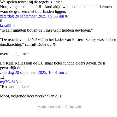
We spelen teveel bij de regels, zij niet.
Nou, volgens mij heeft Rusland altijd wel moeite met het herkennen
waar de grenzen met buurlanden liggen.
zaterdag 20 september 2025, 09:55 uur
#4
0
kraaiiii
''twaalf minuten boven de Finse Golf hebben gevlogen.''
"De reactie van de NAVO in het kader van Eastern Sentry was snel en
daadkrachtig," schrijft Rutte op X.''
overduidelijk nee
En Kaja Kallas kan de EU maar beter functie elders geven, ze is
gevaarlijk dom
zaterdag 20 september 2025, 10:01 uur
#5
12
mg794613
"Rusland ontkent"
Mooi, volgende keer neerknallen dus.
▼ Advertentie door Refinery89