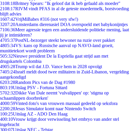
31
08:18
Britney Spears: "Ik geloof dat ik heb gefaald als moeder"
21
08:17
RIVM vindt PFAS in al de geteste moedermelk, borstvoeding
blijft advies
16
07:42
VrijMiBabes #316 (not very sfw!)
32
07:20
Amsterdams dierenasiel DOA overspoeld met babykonijntjes
71
06:36
Meer agressie tegen een andersluidende politieke mening, laat
jij je intimideren?
47
05:37
PostNL-bezorger steekt bewoner na ruzie over pakket
48
05:34
VS: kans op Russische aanval op NAVO-land groeit,
munitietekort wordt probleem
5
05:32
Nieuwe president De la Espriella gaat strijd aan met
drugskartels Colombia
49
05:28
Trump wil dat J.D. Vance hem in 2028 opvolgt
74
05:24
Israël meldt dood twee militairen in Zuid-Libanon, vergelding
aangekondigd
62
03:28
Random Pics van de Dag #1980
8
03:19
Uitslag PSV - Fortuna Sittard
57
02:32
Dikke Van Dale neemt 'vulvalippen' op: 'stigma op
schaamlippen doorbreken'
40
00:59
Vinted-foto's van vrouwen massaal gedeeld op seksfora
22
00:28
Jesus Simulator komt naar Nintendo Switch
1
00:25
Uitslag AZ - ADO Den Haag
4
00:10
Vrouw krijgt door verwisseling het embryo van ander stel
ingebracht
3
00:07
Uitslag NEC - Telstar