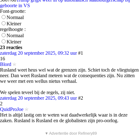
geboorte in VS
Font-grootte:
Normaal
Kleiner
regelhoogte :
Normaal
Kleiner
23 reacties
zaterdag 20 september 2025, 09:32 uur
#1
16
Blord
Rusland weet heus wel wat de grenzen zijn. Schiet toch de vliegtuigen
neer. Dan weet Rusland meteen wat de consequenties zijn. Nu zitten
we weer met een wellus nietus verhaal.
We spelen teveel bij de regels, zij niet.
zaterdag 20 september 2025, 09:43 uur
#2
2
QuidProJoe
Het is altijd lastig om te weten wat daadwerkelijk waar is in deze
zaken. Rusland is Rusland en de globalisten zijn pro-oorlog.
▼ Advertentie door Refinery89