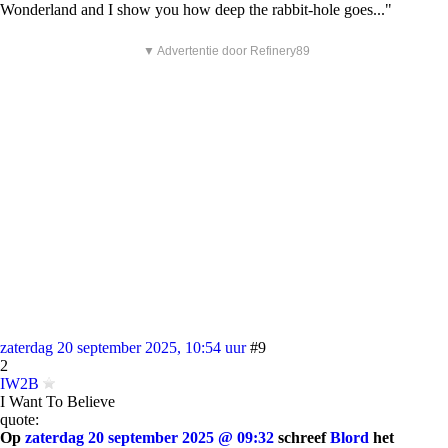
Wonderland and I show you how deep the rabbit-hole goes..."
▼ Advertentie door Refinery89
zaterdag 20 september 2025, 10:54 uur
#9
2
IW2B
I Want To Believe
quote:
Op
zaterdag 20 september 2025 @ 09:32
schreef
Blord
het