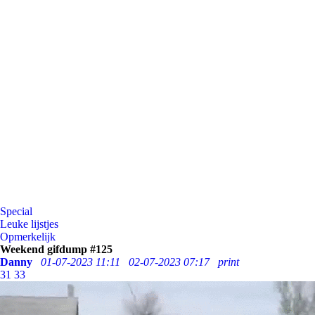
Special
Leuke lijstjes
Opmerkelijk
Weekend gifdump #125
Danny
01-07-2023 11:11
02-07-2023 07:17
print
31
33