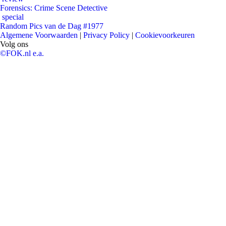
Forensics: Crime Scene Detective
special
Random Pics van de Dag #1977
Algemene Voorwaarden
|
Privacy Policy
|
Cookievoorkeuren
Volg ons
©FOK.nl e.a.