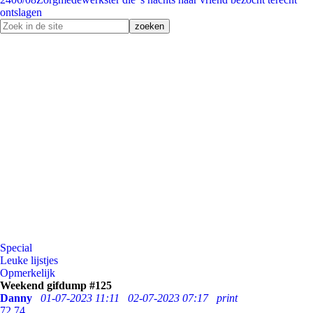
ontslagen
Special
Leuke lijstjes
Opmerkelijk
Weekend gifdump #125
Danny
01-07-2023 11:11
02-07-2023 07:17
print
72
74