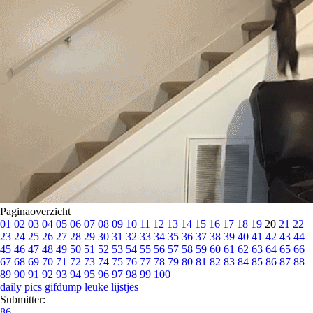
Paginaoverzicht
01
02
03
04
05
06
07
08
09
10
11
12
13
14
15
16
17
18
19
20
21
22
23
24
25
26
27
28
29
30
31
32
33
34
35
36
37
38
39
40
41
42
43
44
45
46
47
48
49
50
51
52
53
54
55
56
57
58
59
60
61
62
63
64
65
66
67
68
69
70
71
72
73
74
75
76
77
78
79
80
81
82
83
84
85
86
87
88
89
90
91
92
93
94
95
96
97
98
99
100
daily pics
gifdump
leuke lijstjes
Submitter:
86