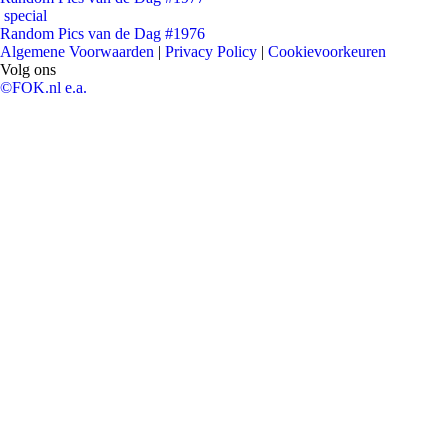
special
Random Pics van de Dag #1976
Algemene Voorwaarden
|
Privacy Policy
|
Cookievoorkeuren
Volg ons
©FOK.nl e.a.