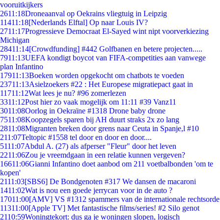
vooruitkijkers
26
11:18
Droneaanval op Oekrains vliegtuig in Leipzig
114
11:18
[Nederlands Elftal] Op naar Louis IV?
27
11:17
Progressieve Democraat El-Sayed wint nipt voorverkiezing
Michigan
284
11:14
[Crowdfunding] #442 Golfbanen en betere projecten.....
79
11:13
UEFA kondigt boycot van FIFA-competities aan vanwege
plan Infantino
179
11:13
Boeken worden opgekocht om chatbots te voeden
237
11:13
Asielzoekers #22 : Het Europese migratiepact gaat in
117
11:12
Wat lees je nu? #96 zomerlezen
33
11:12
Post hier zo vaak mogelijk om 11:11 #39 Vanz11
30
11:08
Oorlog in Oekraïne #1318 Drone baby drone
75
11:08
Koopzegels sparen bij AH duurt straks 2x zo lang
28
11:08
Migranten breken door grens naar Ceuta in Spanje,l #10
2
11:07
Teltopic #1558 tel door en door en door....
51
11:07
Abdul A. (27) als afperser "Fleur" door het leven
22
11:06
Zou je vreemdgaan in een relatie kunnen vergeven?
166
11:06
Gianni Infantino doet aanbod om 211 voetbalbonden 'om te
kopen'
21
11:03
[SBS6] De Bondgenoten #317 We dansen de macaroni
14
11:02
Wat is nou een goede jerrycan voor in de auto ?
170
11:00
[AMV] VS #1312 spammers van de internationale rechtsorde
113
11:00
[Apple TV] Met fantastische films/series! #2 Silo genot
21
10:59
Woningtekort: dus ga je woningen slopen, logisch