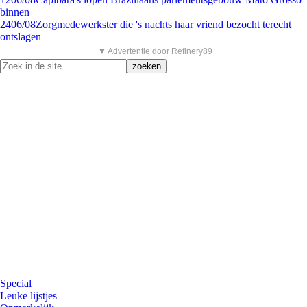
binnen
24
06/08
Zorgmedewerkster die 's nachts haar vriend bezocht terecht
ontslagen
▼ Advertentie door Refinery89
Special
Leuke lijstjes