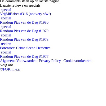
De comments staan op de laatste pagina
Laatste reviews en specials
special
VrijMiBabes #316 (not very sfw!)
special
Random Pics van de Dag #1980
special
Random Pics van de Dag #1979
special
Random Pics van de Dag #1978
review
Forensics: Crime Scene Detective
special
Random Pics van de Dag #1977
Algemene Voorwaarden
|
Privacy Policy
|
Cookievoorkeuren
Volg ons
©FOK.nl e.a.