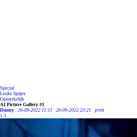
Special
Leuke lijstjes
Opmerkelijk
AI Picture Gallery #1
Danny
26-09-2022 11:11
26-09-2022 23:21
print
1
3