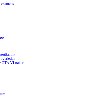
e examens
app
suitkering
d overleden
e GTA VI trailer
rdam