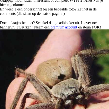
Grappig, mooi, bizar, interessant of compleet WTF?!?! Alles kun je
hier tegenkomen.
En weet je een onderschrift bij een bepaalde foto? Zet het in de
comments (die staan op de laatste pagina!)
Doen plaatjes het niet? Schakel dan je adblocker uit. Liever toch
bannervrij FOK!ken? Neem een
premium account
en steun FOK!