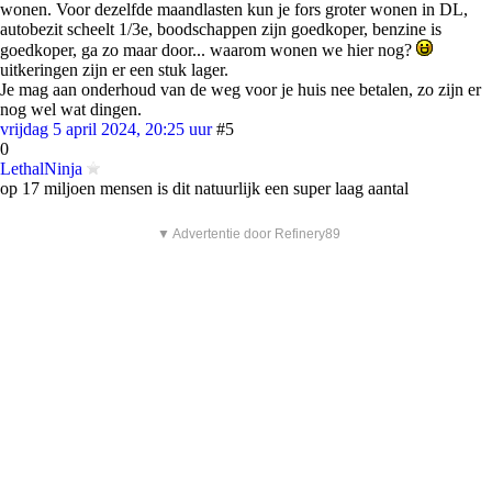
wonen. Voor dezelfde maandlasten kun je fors groter wonen in DL,
autobezit scheelt 1/3e, boodschappen zijn goedkoper, benzine is
goedkoper, ga zo maar door... waarom wonen we hier nog?
uitkeringen zijn er een stuk lager.
Je mag aan onderhoud van de weg voor je huis nee betalen, zo zijn er
nog wel wat dingen.
vrijdag 5 april 2024, 20:25 uur
#5
0
LethalNinja
op 17 miljoen mensen is dit natuurlijk een super laag aantal
▼ Advertentie door Refinery89