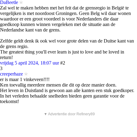
DaBeetle
Zal wel te maken hebben met het feit dat de grensregio in België te
vergelijken is met noordoost Groningen. Geen Belg wil daar wonen
waardoor er een groot voordeel is voor Nederlanders die daar
goedkoop kunnen winnen vergeleken met de situatie aan de
Nederlandse kant van de grens.
Zelfde geldt denk ik ook wel voor grote delen van de Duitse kant van
de grens regio.
The greatest thing you'll ever learn is just to love and be loved in
return!
vrijdag 5 april 2024, 18:07 uur
#2
3
creeperhaze
er is maar 1 vinkeveen!!!!
Ken toevallig meerdere mensen die dit op deze manier doen.
Het leven in Duistland is gewoon aan alle kanten een stuk goedkoper.
In het verleden behaalde snelheden bieden geen garantie voor de
toekomst!
▼ Advertentie door Refinery89