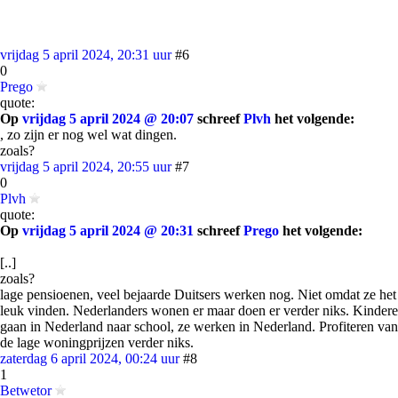
vrijdag 5 april 2024, 20:31 uur
#6
0
Prego
quote:
Op
vrijdag 5 april 2024 @ 20:07
schreef
Plvh
het volgende:
, zo zijn er nog wel wat dingen.
zoals?
vrijdag 5 april 2024, 20:55 uur
#7
0
Plvh
quote:
Op
vrijdag 5 april 2024 @ 20:31
schreef
Prego
het volgende:
[..]
zoals?
lage pensioenen, veel bejaarde Duitsers werken nog. Niet omdat ze het
leuk vinden. Nederlanders wonen er maar doen er verder niks. Kindere
gaan in Nederland naar school, ze werken in Nederland. Profiteren van
de lage woningprijzen verder niks.
zaterdag 6 april 2024, 00:24 uur
#8
1
Betwetor