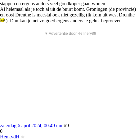
stappen en ergens anders veel goedkoper gaan wonen.
Al helemaal als je toch al uit de buurt komt. Groningen (de provincie)
en oost Drenthe is meestal ook niet gezellig (ik kom uit west Drenthe
). Dan kan je net zo goed ergens anders je geluk beproeven.
▼ Advertentie door Refinery89
zaterdag 6 april 2024, 00:49 uur
#9
0
HenkvdH