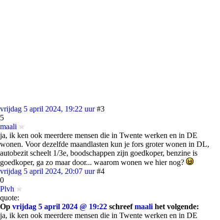
vrijdag 5 april 2024, 19:22 uur
#3
5
maali
ja, ik ken ook meerdere mensen die in Twente werken en in DE
wonen. Voor dezelfde maandlasten kun je fors groter wonen in DL,
autobezit scheelt 1/3e, boodschappen zijn goedkoper, benzine is
goedkoper, ga zo maar door... waarom wonen we hier nog?
vrijdag 5 april 2024, 20:07 uur
#4
0
Plvh
quote:
Op
vrijdag 5 april 2024 @ 19:22
schreef
maali
het volgende:
ja, ik ken ook meerdere mensen die in Twente werken en in DE