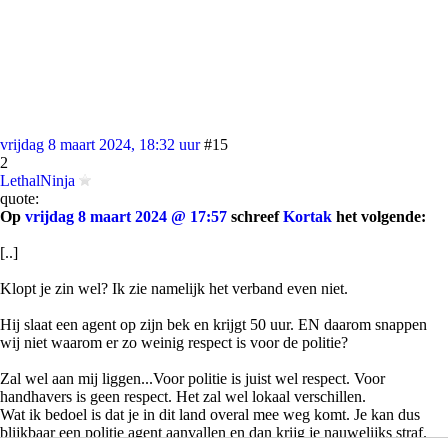
vrijdag 8 maart 2024, 18:32 uur
#15
2
LethalNinja
quote:
Op
vrijdag 8 maart 2024 @ 17:57
schreef
Kortak
het volgende:
[..]
Klopt je zin wel? Ik zie namelijk het verband even niet.
Hij slaat een agent op zijn bek en krijgt 50 uur. EN daarom snappen
wij niet waarom er zo weinig respect is voor de politie?
Zal wel aan mij liggen...Voor politie is juist wel respect. Voor
handhavers is geen respect. Het zal wel lokaal verschillen.
Wat ik bedoel is dat je in dit land overal mee weg komt. Je kan dus
blijkbaar een politie agent aanvallen en dan krijg je nauwelijks straf.