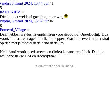
vrijdag 8 maart 2024, 16:44 uur
#1
5
#ANONIEM
Die komt er wel heel goedkoop mee weg
vrijdag 8 maart 2024, 16:57 uur
#2
8
Pomerol_Village
Daar hebben we dus gevangenissen voor gebouwd. Ongelooflijk. Dus
voortaan maar een agent in elkaar meppen. Want dat levert minder straf
op dan met je mobiel in de hand in de uto.
Nederland wordt steeds meer een (links) bananenrepubliek. Dank je
wel onze linkse OM en Rechtspraak.
▼ Advertentie door Refinery89