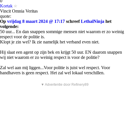
0
Kortak
Vincit Omnia Veritas
quote:
Op
vrijdag 8 maart 2024 @ 17:17
schreef
LethalNinja
het
volgende:
50 uur... En dan snappen sommige mensen niet waarom er zo weinig
respect voor de politie is.
Klopt je zin wel? Ik zie namelijk het verband even niet.
Hij slaat een agent op zijn bek en krijgt 50 uur. EN daarom snappen
wij niet waarom er zo weinig respect is voor de politie?
Zal wel aan mij liggen...Voor politie is juist wel respect. Voor
handhavers is geen respect. Het zal wel lokaal verschillen.
▼ Advertentie door Refinery89