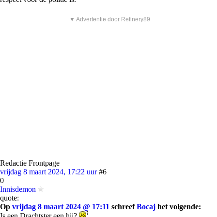
▼ Advertentie door Refinery89
Redactie Frontpage
vrijdag 8 maart 2024, 17:22 uur
#6
0
Innisdemon
quote:
Op
vrijdag 8 maart 2024 @ 17:11
schreef
Bocaj
het volgende:
Is een Drachtster een hij?