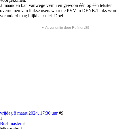
voorgekomen.
3 maanden ban vanwege vvmu en gewoon één op één teksten
overnemen van linkse users waar de PVV in DENK/Links wordt
veranderd mag blijkbaar niet. Doei.
▼ Advertentie door Refinery89
vrijdag 8 maart 2024, 17:30 uur
#9
1
Bushmaster
Microschoft