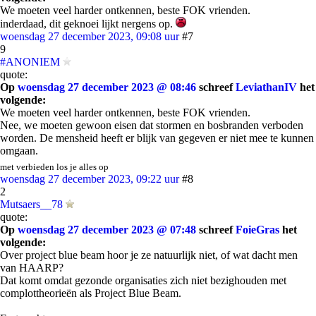
We moeten veel harder ontkennen, beste FOK vrienden.
inderdaad, dit geknoei lijkt nergens op.
woensdag 27 december 2023, 09:08 uur
#7
9
#ANONIEM
quote:
Op
woensdag 27 december 2023 @ 08:46
schreef
LeviathanIV
het
volgende:
We moeten veel harder ontkennen, beste FOK vrienden.
Nee, we moeten gewoon eisen dat stormen en bosbranden verboden
worden. De mensheid heeft er blijk van gegeven er niet mee te kunnen
omgaan.
met verbieden los je alles op
woensdag 27 december 2023, 09:22 uur
#8
2
Mutsaers__78
quote:
Op
woensdag 27 december 2023 @ 07:48
schreef
FoieGras
het
volgende:
Over project blue beam hoor je ze natuurlijk niet, of wat dacht men
van HAARP?
Dat komt omdat gezonde organisaties zich niet bezighouden met
complottheorieën als Project Blue Beam.