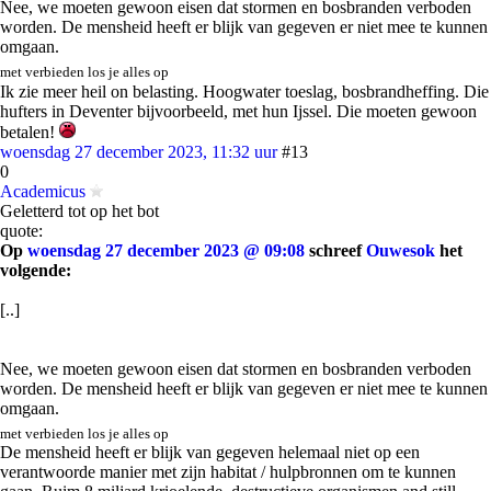
Nee, we moeten gewoon eisen dat stormen en bosbranden verboden
worden. De mensheid heeft er blijk van gegeven er niet mee te kunnen
omgaan.
met verbieden los je alles op
Ik zie meer heil on belasting. Hoogwater toeslag, bosbrandheffing. Die
hufters in Deventer bijvoorbeeld, met hun Ijssel. Die moeten gewoon
betalen!
woensdag 27 december 2023, 11:32 uur
#13
0
Academicus
Geletterd tot op het bot
quote:
Op
woensdag 27 december 2023 @ 09:08
schreef
Ouwesok
het
volgende:
[..]
Nee, we moeten gewoon eisen dat stormen en bosbranden verboden
worden. De mensheid heeft er blijk van gegeven er niet mee te kunnen
omgaan.
met verbieden los je alles op
De mensheid heeft er blijk van gegeven helemaal niet op een
verantwoorde manier met zijn habitat / hulpbronnen om te kunnen