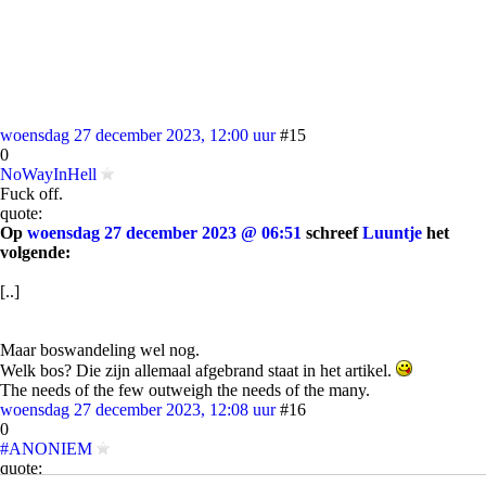
woensdag 27 december 2023, 12:00 uur
#15
0
NoWayInHell
Fuck off.
quote:
Op
woensdag 27 december 2023 @ 06:51
schreef
Luuntje
het
volgende:
[..]
Maar boswandeling wel nog.
Welk bos? Die zijn allemaal afgebrand staat in het artikel.
The needs of the few outweigh the needs of the many.
woensdag 27 december 2023, 12:08 uur
#16
0
#ANONIEM
quote: