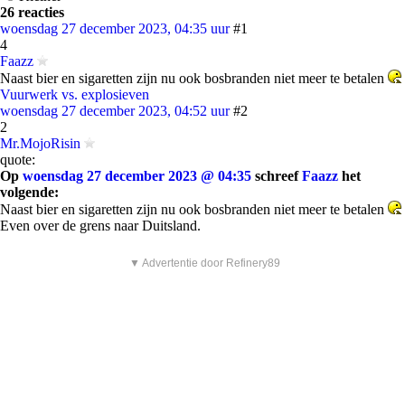
26 reacties
woensdag 27 december 2023, 04:35 uur
#1
4
Faazz
Naast bier en sigaretten zijn nu ook bosbranden niet meer te betalen
Vuurwerk vs. explosieven
woensdag 27 december 2023, 04:52 uur
#2
2
Mr.MojoRisin
quote:
Op
woensdag 27 december 2023 @ 04:35
schreef
Faazz
het
volgende:
Naast bier en sigaretten zijn nu ook bosbranden niet meer te betalen
Even over de grens naar Duitsland.
▼ Advertentie door Refinery89