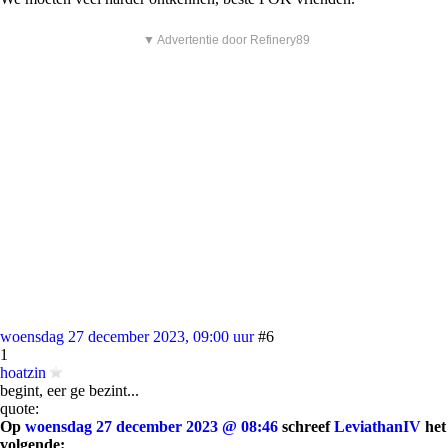
▼ Advertentie door Refinery89
woensdag 27 december 2023, 09:00 uur
#6
1
hoatzin
begint, eer ge bezint...
quote:
Op
woensdag 27 december 2023 @ 08:46
schreef
LeviathanIV
het
volgende: