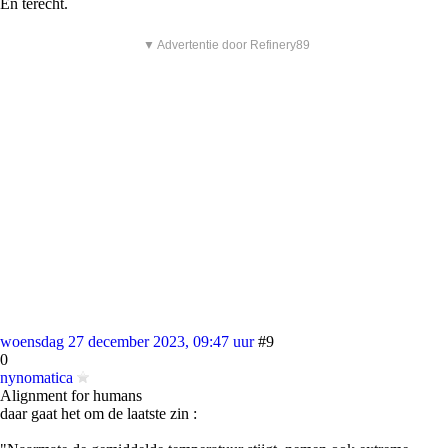
En terecht.
▼ Advertentie door Refinery89
woensdag 27 december 2023, 09:47 uur
#9
0
nynomatica
Alignment for humans
daar gaat het om de laatste zin :