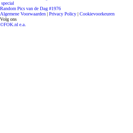
special
Random Pics van de Dag #1976
Algemene Voorwaarden
|
Privacy Policy
|
Cookievoorkeuren
Volg ons
©FOK.nl e.a.