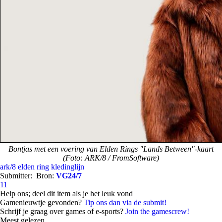
Bontjas met een voering van Elden Rings "Lands Between"-kaart
(Foto: ARK/8 / FromSoftware)
ark/8
elden ring
kledinglijn
Submitter:
Bron:
VG24/7
11
Help ons; deel dit item als je het leuk vond
Gamenieuwtje gevonden?
Tip ons dan via de submit!
Schrijf je graag over games of e-sports?
Join the gamescrew!
Meest gelezen