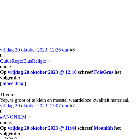
vrijdag 20 oktober 2023, 12:26 uur
#6
0
CuiusRegioEiusReligio
quote:
Op
vrijdag 20 oktober 2023 @ 12:10
schreef
FoieGras
het
volgende:
[
afbeelding
]
11 euro
Yep, te groot of te klein en meestal waardeloze kwaliteit materiaal.
vrijdag 20 oktober 2023, 13:07 uur
#7
0
#ANONIEM
quote:
Op
vrijdag 20 oktober 2023 @ 11:44
schreef
Moonlith
het
volgende: