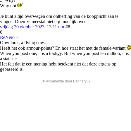
... Why?
Why not
Je kunt altijd overwegen om ontheffing van de koopplicht aan te
vragen. Doen ze meestal niet erg moeilijk over.
vrijdag 20 oktober 2023, 13:11 uur
#8
0
ReNero
Ohw look, a flying cow.....
Heeft het ook armour-points? En hoe staat het met de female-variant
When you post one, it is a tradigy. But when you post ten million, it is
a statistic.
Het feit dat je een mening hebt betekent niet dat deze ergens op
gebaseerd is.
▼ Advertentie door Refinery89