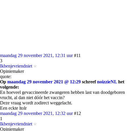
maandag 29 november 2021, 12:31 uur
#11
3
Ikbenjevriendniet
Opiniemaker
quote:
Op
maandag 29 november 2021 @ 12:29
schreef
noizzieNL
het
volgende:
En hoeveel gevaccineerde zwangeren hebben last van doodgeboren
vrucht, al dan niet dóór het vaccin?
Deze vraag wordt zodirect weggelacht.
Een eckte ltolr
maandag 29 november 2021, 12:32 uur
#12
1
Ikbenjevriendniet
Opiniemaker