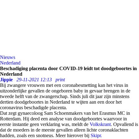
Nieuws
Nederland
Beschadiging placenta door COVID-19 leidt tot doodgeboortes in
Nederland
Jippie
29-11-2021 12:13
print
Bij zwangere vrouwen met een coronabesmetting kan het virus in
uitzonderlijke gevallen de ongeboren baby in gevaar brengen in de
tweede helft van de zwangerschap. Sinds juli dit jaar zijn minstens
dertien doodgeboortes in Nederland te wijten aan een door het
coronavirus beschadigde placenta.
Dat zegt gynaecoloog Sam Schoenmakers van het Erasmus MC in
Rotterdam. Hij deed een analyse van doodgeboortes waarvoor in
eerste instantie geen verklaring was, meldt de
Volkskrant
. Opvallend is
dat de moeders in de meeste gevallen alleen lichte coronaklachten
hadden, zoals een snotneus. Meer hierover bij
Skipr.