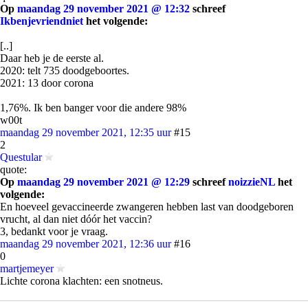
Op
maandag 29 november 2021 @ 12:32
schreef
Ikbenjevriendniet
het volgende:
[..]
Daar heb je de eerste al.
2020: telt 735 doodgeboortes.
2021: 13 door corona
1,76%. Ik ben banger voor die andere 98%
w00t
maandag 29 november 2021, 12:35 uur
#15
2
Questular
quote:
Op
maandag 29 november 2021 @ 12:29
schreef
noizzieNL
het
volgende:
En hoeveel gevaccineerde zwangeren hebben last van doodgeboren
vrucht, al dan niet dóór het vaccin?
3, bedankt voor je vraag.
maandag 29 november 2021, 12:36 uur
#16
0
martjemeyer
Lichte corona klachten: een snotneus.