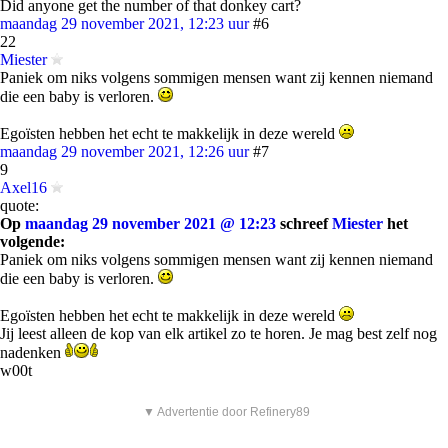
Did anyone get the number of that donkey cart?
maandag 29 november 2021, 12:23 uur
#6
22
Miester
Paniek om niks volgens sommigen mensen want zij kennen niemand
die een baby is verloren.
Egoïsten hebben het echt te makkelijk in deze wereld
maandag 29 november 2021, 12:26 uur
#7
9
Axel16
quote:
Op
maandag 29 november 2021 @ 12:23
schreef
Miester
het
volgende:
Paniek om niks volgens sommigen mensen want zij kennen niemand
die een baby is verloren.
Egoïsten hebben het echt te makkelijk in deze wereld
Jij leest alleen de kop van elk artikel zo te horen. Je mag best zelf nog
nadenken
w00t
▼ Advertentie door Refinery89