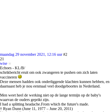
maandag 29 november 2021, 12:16 uur
#2
21
wise
Echoes - KL/B/
schrikbericht eruit om ook zwangeren te pushen om zich laten
vaccineren
Deze mensen hadden ook onderliggende klachten kunnen hebben, en
daarnaast heb je nou eenmaal veel doodgeboortes in Nederland.
Men weet heel de werking niet op de lange termijn op de baby's
waarvan de ouders geprikt zijn.
I had a splitting headache.From which the future's made.
† Ryan Dunn (June 11, 1977 – June 20, 2011)