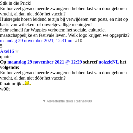
Stik in die Prick!
En hoeveel gevaccineerde zwangeren hebben last van doodgeboren
vrucht, al dan niet dóór het vaccin?
Huisregels horen leidend te zijn bij verwijderen van posts, en niet op
basis van willekeur of onwelgevallige meningen!
Sehr schnell fur Wappies verboten: het sociale, culturele,
maatschappelijke en festivale leven. Welk logo krijgen we opgeprikt?
maandag 29 november 2021, 12:31 uur
#10
5
Axel16
quote:
Op
maandag 29 november 2021 @ 12:29
schreef
noizzieNL
het
volgende:
En hoeveel gevaccineerde zwangeren hebben last van doodgeboren
vrucht, al dan niet dóór het vaccin?
0 natuurlijk
w00t
▼ Advertentie door Refinery89