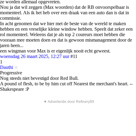
ze worden allemaal opgevreten.
Nou ja dat wil zeggen (Max woorden) dat de RB onvoorspelbaar is
momenteel. Als ik het heb over een draak van een auto dan is dat in
commissie.
In acht genomen dat we hier met de beste van de wereld te maken
hebben en een vreselijke kleine window hebben. Speelt dat zeker een
rol momenteel. Weleens dat je als top 2 coureurs moet hebben die
vooraan mee moeten doen en dat is gewoon mismanagement door de
jaren heen...
een wingman voor Max is er eigenlijk nooit echt geweest.
woensdag 26 maart 2025, 12:27 uur
#11
1
Dauthi
Progressive
Nog steeds niet bevestigd door Red Bull.
A pound of flesh, to be by him cut off Nearest the merchant's heart. --
Shakespeare :P
▼ Advertentie door Refinery89