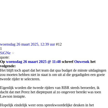
woensdag 26 maart 2025, 12:39 uur
#12
1
SiGNe
quote:
Op
woensdag 26 maart 2025 @ 11:48
schreef
Ouwesok
het
volgende:
Het blijft toch apart dat het team dat qua budget de minste uitdagingen
zou moeten hebben niet in staat is om uit al die gegadigden een goeie
tweede rijder te selecteren.
Eigenlijk worden die tweede rijders van RBR steeds beroerder, ik
dacht dat met Perez het dieptepunt al zo ongeveer bereikt was toen
Lawson instapte.
Hopelijk eindelijk weer eens spreekwoordelijke deuken in het