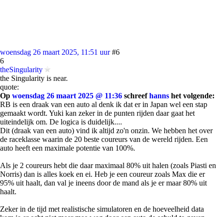
woensdag 26 maart 2025, 11:51 uur
#6
6
theSingularity
the Singularity is near.
quote:
Op
woensdag 26 maart 2025 @ 11:36
schreef
hanns
het volgende:
RB is een draak van een auto al denk ik dat er in Japan wel een stap
gemaakt wordt. Yuki kan zeker in de punten rijden daar gaat het
uiteindelijk om. De logica is duidelijk....
Dit (draak van een auto) vind ik altijd zo'n onzin. We hebben het over
de raceklasse waarin de 20 beste coureurs van de wereld rijden. Een
auto heeft een maximale potentie van 100%.
Als je 2 coureurs hebt die daar maximaal 80% uit halen (zoals Piasti en
Norris) dan is alles koek en ei. Heb je een coureur zoals Max die er
95% uit haalt, dan val je ineens door de mand als je er maar 80% uit
haalt.
Zeker in de tijd met realistische simulatoren en de hoeveelheid data