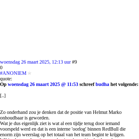
woensdag 26 maart 2025, 12:13 uur
#9
0
#ANONIEM
quote:
Op
woensdag 26 maart 2025 @ 11:53
schreef
budha
het volgende:
[..]
Zo onderhand zou je denken dat de positie van Helmut Marko
onhoudbaar is geworden.
Wat je dus eigenlijk ziet is wat al een tijdje terug door iemand
voorspeld werd en dat is een interne 'oorlog' binnen RedBull die
enorm zijn weerslag op het totaal van het team begint te krijgen.