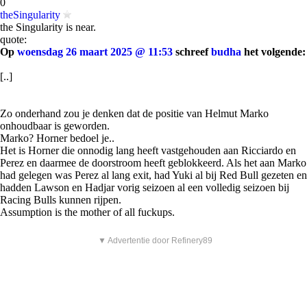
0
theSingularity
the Singularity is near.
quote:
Op
woensdag 26 maart 2025 @ 11:53
schreef
budha
het volgende:
[..]
Zo onderhand zou je denken dat de positie van Helmut Marko
onhoudbaar is geworden.
Marko? Horner bedoel je..
Het is Horner die onnodig lang heeft vastgehouden aan Ricciardo en
Perez en daarmee de doorstroom heeft geblokkeerd. Als het aan Marko
had gelegen was Perez al lang exit, had Yuki al bij Red Bull gezeten en
hadden Lawson en Hadjar vorig seizoen al een volledig seizoen bij
Racing Bulls kunnen rijpen.
Assumption is the mother of all fuckups.
▼ Advertentie door Refinery89