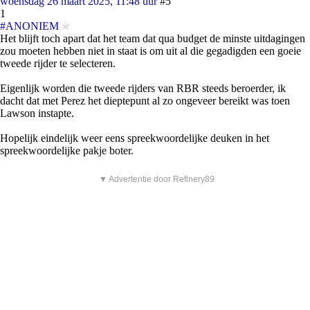
woensdag 26 maart 2025, 11:48 uur
#5
1
#ANONIEM
Het blijft toch apart dat het team dat qua budget de minste uitdagingen
zou moeten hebben niet in staat is om uit al die gegadigden een goeie
tweede rijder te selecteren.
Eigenlijk worden die tweede rijders van RBR steeds beroerder, ik
dacht dat met Perez het dieptepunt al zo ongeveer bereikt was toen
Lawson instapte.
Hopelijk eindelijk weer eens spreekwoordelijke deuken in het
spreekwoordelijke pakje boter.
▼ Advertentie door Refinery89