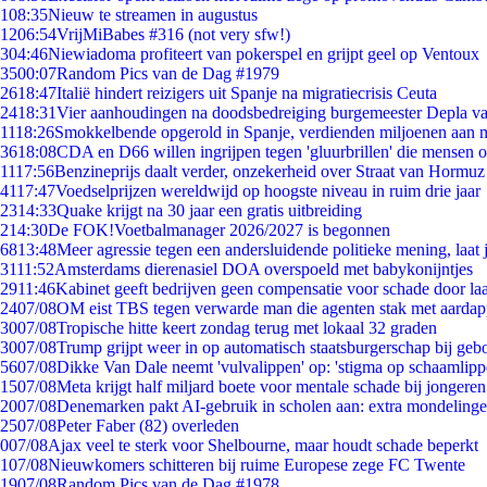
1
08:35
Nieuw te streamen in augustus
12
06:54
VrijMiBabes #316 (not very sfw!)
3
04:46
Niewiadoma profiteert van pokerspel en grijpt geel op Ventoux
35
00:07
Random Pics van de Dag #1979
26
18:47
Italië hindert reizigers uit Spanje na migratiecrisis Ceuta
24
18:31
Vier aanhoudingen na doodsbedreiging burgemeester Depla v
11
18:26
Smokkelbende opgerold in Spanje, verdienden miljoenen aan 
36
18:08
CDA en D66 willen ingrijpen tegen 'gluurbrillen' die mensen 
11
17:56
Benzineprijs daalt verder, onzekerheid over Straat van Hormuz b
41
17:47
Voedselprijzen wereldwijd op hoogste niveau in ruim drie jaar
23
14:33
Quake krijgt na 30 jaar een gratis uitbreiding
2
14:30
De FOK!Voetbalmanager 2026/2027 is begonnen
68
13:48
Meer agressie tegen een andersluidende politieke mening, laat j
31
11:52
Amsterdams dierenasiel DOA overspoeld met babykonijntjes
29
11:46
Kabinet geeft bedrijven geen compensatie voor schade door la
24
07/08
OM eist TBS tegen verwarde man die agenten stak met aardap
30
07/08
Tropische hitte keert zondag terug met lokaal 32 graden
30
07/08
Trump grijpt weer in op automatisch staatsburgerschap bij geb
56
07/08
Dikke Van Dale neemt 'vulvalippen' op: 'stigma op schaamlip
15
07/08
Meta krijgt half miljard boete voor mentale schade bij jongeren
20
07/08
Denemarken pakt AI-gebruik in scholen aan: extra mondeling
25
07/08
Peter Faber (82) overleden
0
07/08
Ajax veel te sterk voor Shelbourne, maar houdt schade beperkt
1
07/08
Nieuwkomers schitteren bij ruime Europese zege FC Twente
19
07/08
Random Pics van de Dag #1978