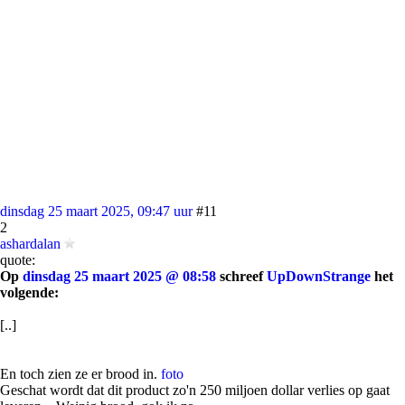
dinsdag 25 maart 2025, 09:47 uur
#11
2
ashardalan
quote:
Op
dinsdag 25 maart 2025 @ 08:58
schreef
UpDownStrange
het
volgende:
[..]
En toch zien ze er brood in.
foto
Geschat wordt dat dit product zo'n 250 miljoen dollar verlies op gaat