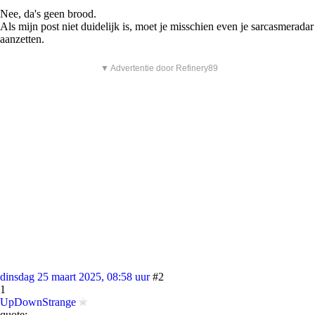
Nee, da's geen brood.
Als mijn post niet duidelijk is, moet je misschien even je sarcasmeradar
aanzetten.
▼ Advertentie door Refinery89
dinsdag 25 maart 2025, 08:58 uur
#2
1
UpDownStrange
quote: