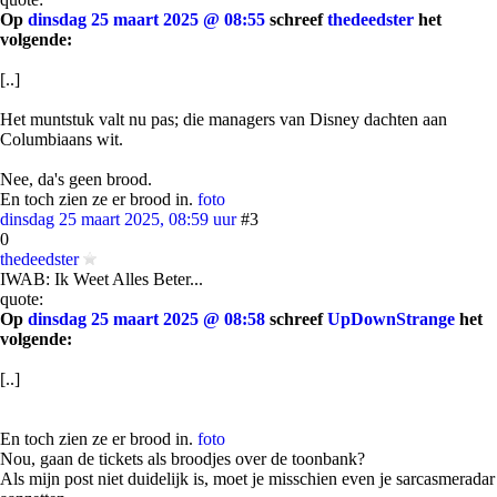
Op
dinsdag 25 maart 2025 @ 08:55
schreef
thedeedster
het
volgende:
[..]
Het muntstuk valt nu pas; die managers van Disney dachten aan
Columbiaans wit.
Nee, da's geen brood.
En toch zien ze er brood in.
foto
dinsdag 25 maart 2025, 08:59 uur
#3
0
thedeedster
IWAB: Ik Weet Alles Beter...
quote:
Op
dinsdag 25 maart 2025 @ 08:58
schreef
UpDownStrange
het
volgende:
[..]
En toch zien ze er brood in.
foto
Nou, gaan de tickets als broodjes over de toonbank?
Als mijn post niet duidelijk is, moet je misschien even je sarcasmeradar