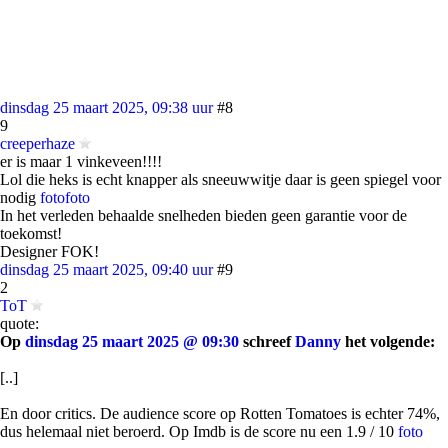
dinsdag 25 maart 2025, 09:38 uur
#8
9
creeperhaze
er is maar 1 vinkeveen!!!!
Lol die heks is echt knapper als sneeuwwitje daar is geen spiegel voor
nodig
foto
foto
In het verleden behaalde snelheden bieden geen garantie voor de
toekomst!
Designer FOK!
dinsdag 25 maart 2025, 09:40 uur
#9
2
ToT
quote:
Op
dinsdag 25 maart 2025 @ 09:30
schreef
Danny
het volgende:
[..]
En door critics. De audience score op Rotten Tomatoes is echter 74%,
dus helemaal niet beroerd. Op Imdb is de score nu een 1.9 / 10
foto