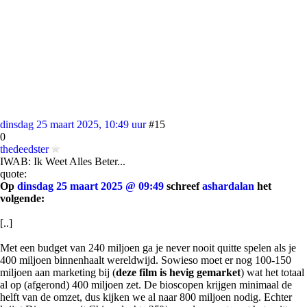
dinsdag 25 maart 2025, 10:49 uur
#15
0
thedeedster
IWAB: Ik Weet Alles Beter...
quote:
Op
dinsdag 25 maart 2025 @ 09:49
schreef
ashardalan
het
volgende:
[..]
Met een budget van 240 miljoen ga je never nooit quitte spelen als je
400 miljoen binnenhaalt wereldwijd. Sowieso moet er nog 100-150
miljoen aan marketing bij (
deze film is hevig gemarket
) wat het totaal
al op (afgerond) 400 miljoen zet. De bioscopen krijgen minimaal de
helft van de omzet, dus kijken we al naar 800 miljoen nodig. Echter