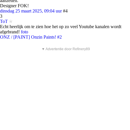
aanzetten.
Designer FOK!
dinsdag 25 maart 2025, 09:04 uur
#4
3
ToT
Echt heerlijk om te zien hoe het op zo veel Youtube kanalen wordt
afgebrand!
foto
ONZ / [PAINT] Onzin Paints! #2
▼ Advertentie door Refinery89