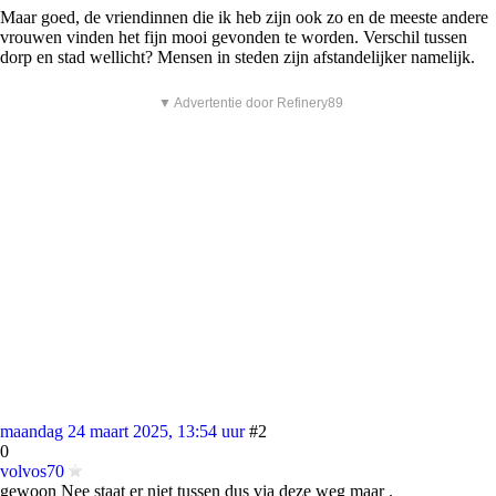
Maar goed, de vriendinnen die ik heb zijn ook zo en de meeste andere
vrouwen vinden het fijn mooi gevonden te worden. Verschil tussen
dorp en stad wellicht? Mensen in steden zijn afstandelijker namelijk.
▼ Advertentie door Refinery89
maandag 24 maart 2025, 13:54 uur
#2
0
volvos70
gewoon Nee staat er niet tussen dus via deze weg maar .