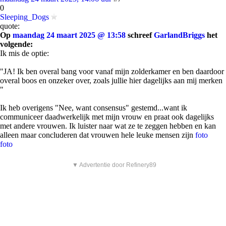
0
Sleeping_Dogs
quote:
Op
maandag 24 maart 2025 @ 13:58
schreef
GarlandBriggs
het
volgende:
Ik mis de optie:
"JA! Ik ben overal bang voor vanaf mijn zolderkamer en ben daardoor
overal boos en onzeker over, zoals jullie hier dagelijks aan mij merken
"
Ik heb overigens "Nee, want consensus" gestemd...want ik
communiceer daadwerkelijk met mijn vrouw en praat ook dagelijks
met andere vrouwen. Ik luister naar wat ze te zeggen hebben en kan
alleen maar concluderen dat vrouwen hele leuke mensen zijn
foto
foto
▼ Advertentie door Refinery89