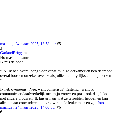
maandag 24 maart 2025, 13:58 uur
#5
3
GarlandBriggs
No ma\'am I cannot...
Ik mis de optie:
"JA! Ik ben overal bang voor vanaf mijn zolderkamer en ben daardoor
overal boos en onzeker over, zoals jullie hier dagelijks aan mij merken
"
Ik heb overigens "Nee, want consensus" gestemd...want ik
communiceer daadwerkelijk met mijn vrouw en praat ook dagelijks
met andere vrouwen. Ik luister naar wat ze te zeggen hebben en kan
alleen maar concluderen dat vrouwen hele leuke mensen zijn
foto
maandag 24 maart 2025, 14:00 uur
#6
6