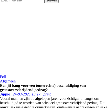
Poll
Algemeen
Ben jij bang voor een (onterechte) beschuldiging van
grensoverschrijdend gedrag?
Jippie
24-03-2025 13:17
print
Vooral mannen zijn de afgelopen jaren voorzichtiger uit angst om
beschuldigd te worden van seksueel grensoverschrijdend gedrag. Dit
omvat seksuele getinte opmerkingen, ongewenste aanrakingen en seks