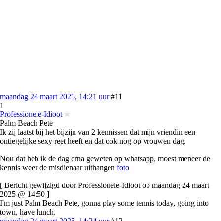
maandag 24 maart 2025, 14:21 uur
#11
1
Professionele-Idioot
Palm Beach Pete
Ik zij laatst bij het bijzijn van 2 kennissen dat mijn vriendin een
ontiegelijke sexy reet heeft en dat ook nog op vrouwen dag.
Nou dat heb ik de dag erna geweten op whatsapp, moest meneer de
kennis weer de misdienaar uithangen
foto
[ Bericht gewijzigd door Professionele-Idioot op maandag 24 maart
2025 @ 14:50 ]
I'm just Palm Beach Pete, gonna play some tennis today, going into
town, have lunch.
maandag 24 maart 2025, 14:24 uur
#12