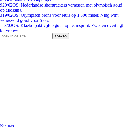
9
20/02
OS: Nederlandse shorttrackers verrassen met olympisch goud
op aflossing
3
19/02
OS: Olympisch brons voor Nuis op 1.500 meter, Ning wint
verrassend goud voor Stolz
1
18/02
OS: Klaebo pakt vijfde goud op teamsprint, Zweden overtuigt
bij vrouwen
Nieuws