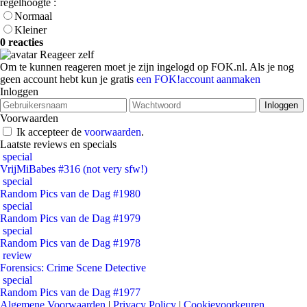
regelhoogte :
Normaal
Kleiner
0 reacties
Reageer zelf
Om te kunnen reageren moet je zijn ingelogd op FOK.nl. Als je nog
geen account hebt kun je gratis
een FOK!account aanmaken
Inloggen
Voorwaarden
Ik accepteer de
voorwaarden
.
Laatste reviews en specials
special
VrijMiBabes #316 (not very sfw!)
special
Random Pics van de Dag #1980
special
Random Pics van de Dag #1979
special
Random Pics van de Dag #1978
review
Forensics: Crime Scene Detective
special
Random Pics van de Dag #1977
Algemene Voorwaarden
|
Privacy Policy
|
Cookievoorkeuren