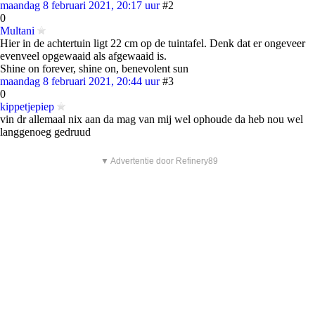
maandag 8 februari 2021, 20:17 uur
#2
0
Multani
Hier in de achtertuin ligt 22 cm op de tuintafel. Denk dat er ongeveer
evenveel opgewaaid als afgewaaid is.
Shine on forever, shine on, benevolent sun
maandag 8 februari 2021, 20:44 uur
#3
0
kippetjepiep
vin dr allemaal nix aan da mag van mij wel ophoude da heb nou wel
langgenoeg gedruud
▼ Advertentie door Refinery89