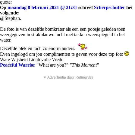
quote:
Op
maandag 8 februari 2021 @ 21:31
schreef
Scherpschutter
het
volgende:
@Stephan.
De foto is van dezelfde bomkrater als een een poosje geleden toen
weergegeven in strakblauwe lucht met takken weerspiegeld in het
water.
Dezelfde plek en toch zo enorm anders.
Even ingelogd om jou complimenten te geven voor deze top foto
Ware Wijsheid Liefdevolle Vrede
Peaceful Warrior
"What are you?"
"This Moment"
▼ Advertentie door Refinery89