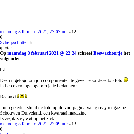
maandag 8 februari 2021, 23:03 uur
#12
0
Scherpschutter
quote:
Op
maandag 8 februari 2021 @ 22:24
schreef
Boswachtertje
het
volgende:
[..]
Even ingelogd om jou complimenten te geven voor deze top foto
Ik heb even ingelogd om je te bedanken:
Bedankt
Jaren geleden stond de foto op de voorpagina van glossy magazine
Schouwen Duiveland, een kwartaal magazine.
Ik zie,ik zie , wat jij niet ziet.
maandag 8 februari 2021, 23:09 uur
#13
0