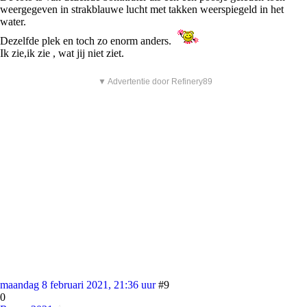
weergegeven in strakblauwe lucht met takken weerspiegeld in het
water.
Dezelfde plek en toch zo enorm anders.
Ik zie,ik zie , wat jij niet ziet.
▼ Advertentie door Refinery89
maandag 8 februari 2021, 21:36 uur
#9
0