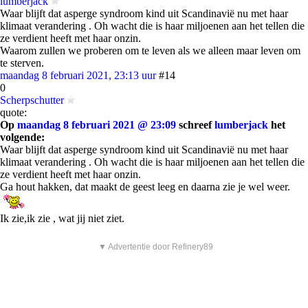
lumberjack
Waar blijft dat asperge syndroom kind uit Scandinavië nu met haar
klimaat verandering . Oh wacht die is haar miljoenen aan het tellen die
ze verdient heeft met haar onzin.
Waarom zullen we proberen om te leven als we alleen maar leven om
te sterven.
maandag 8 februari 2021, 23:13 uur
#14
0
Scherpschutter
quote:
Op
maandag 8 februari 2021 @ 23:09
schreef
lumberjack
het
volgende:
Waar blijft dat asperge syndroom kind uit Scandinavië nu met haar
klimaat verandering . Oh wacht die is haar miljoenen aan het tellen die
ze verdient heeft met haar onzin.
Ga hout hakken, dat maakt de geest leeg en daarna zie je wel weer.
Ik zie,ik zie , wat jij niet ziet.
▼ Advertentie door Refinery89