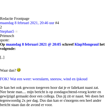
Redactie Frontpage
maandag 8 februari 2021, 20:46 uur
#4
2
Stephan5
Primusch
quote:
Op
maandag 8 februari 2021 @ 20:05
schreef
KlapMongeaul
het
volgende:
[..]
Waar dan?
FOK! Wat een weer: weeralarm, sneeuw, wind en ijskoud
Je kan het ook gewoon toegeven hoor dat je er faliekant naast zat.
Nee beste man.... mijn bericht is op zondagochtend-vroeg korter en
gewijzigd gemaakt door een collega. Dus jij zit er naast. We doen het
tegenwoordig 2x per dag. Dus dan kan er s'morgens een heel ander
bericht staan dan de avond er voor.