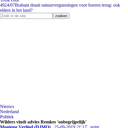
49
24/07
Brabant draait natuurvergunningen voor boeren terug: ook
elders in het land?
Nieuws
Nederland
Politiek
Wilders vindt advies Remkes 'onbegrijpelijk'
Monique Verlind (DJMO)
25-09-2019 21:17
print