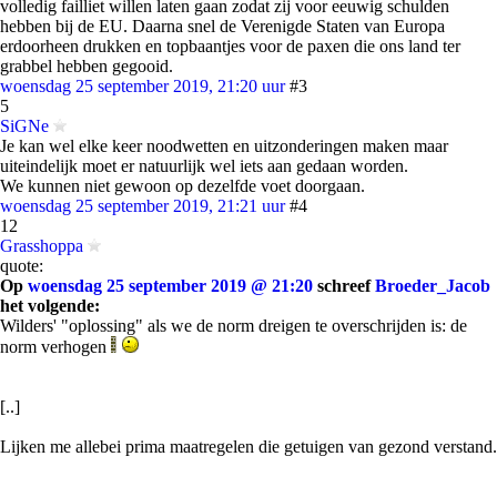
volledig failliet willen laten gaan zodat zij voor eeuwig schulden
hebben bij de EU. Daarna snel de Verenigde Staten van Europa
erdoorheen drukken en topbaantjes voor de paxen die ons land ter
grabbel hebben gegooid.
woensdag 25 september 2019, 21:20 uur
#3
5
SiGNe
Je kan wel elke keer noodwetten en uitzonderingen maken maar
uiteindelijk moet er natuurlijk wel iets aan gedaan worden.
We kunnen niet gewoon op dezelfde voet doorgaan.
woensdag 25 september 2019, 21:21 uur
#4
12
Grasshoppa
quote:
Op
woensdag 25 september 2019 @ 21:20
schreef
Broeder_Jacob
het volgende:
Wilders' "oplossing" als we de norm dreigen te overschrijden is: de
norm verhogen
[..]
Lijken me allebei prima maatregelen die getuigen van gezond verstand.