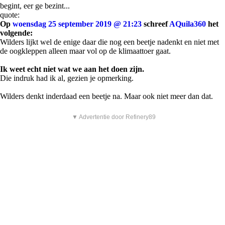
begint, eer ge bezint...
quote:
Op
woensdag 25 september 2019 @ 21:23
schreef
AQuila360
het
volgende:
Wilders lijkt wel de enige daar die nog een beetje nadenkt en niet met
de oogkleppen alleen maar vol op de klimaattoer gaat.
Ik weet echt niet wat we aan het doen zijn.
Die indruk had ik al, gezien je opmerking.
Wilders denkt inderdaad een beetje na. Maar ook niet meer dan dat.
▼ Advertentie door Refinery89