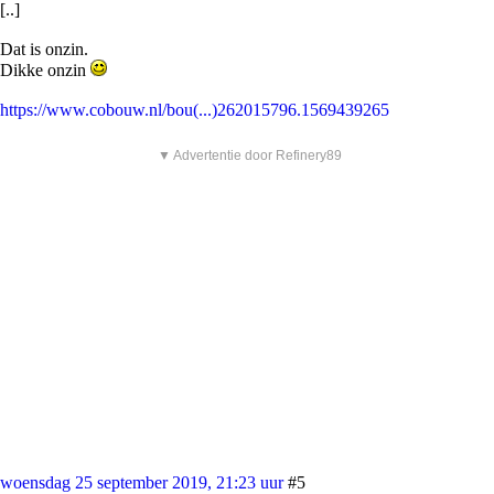
[..]
Dat is onzin.
Dikke onzin
https://www.cobouw.nl/bou(...)262015796.1569439265
▼ Advertentie door Refinery89
woensdag 25 september 2019, 21:23 uur
#5