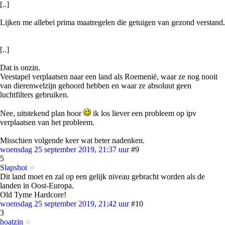
[..]
Lijken me allebei prima maatregelen die getuigen van gezond verstand.
[..]
Dat is onzin.
Veestapel verplaatsen naar een land als Roemenië, waar ze nog nooit
van dierenwelzijn gehoord hebben en waar ze absoluut geen
luchtfilters gebruiken.
Nee, uitstekend plan hoor
ik los liever een probleem op ipv
verplaatsen van het probleem.
Misschien volgende keer wat beter nadenken.
woensdag 25 september 2019, 21:37 uur
#9
5
Slapshot
Dit land moet en zal op een gelijk niveau gebracht worden als de
landen in Oost-Europa.
Old Tyme Hardcore!
woensdag 25 september 2019, 21:42 uur
#10
3
hoatzin