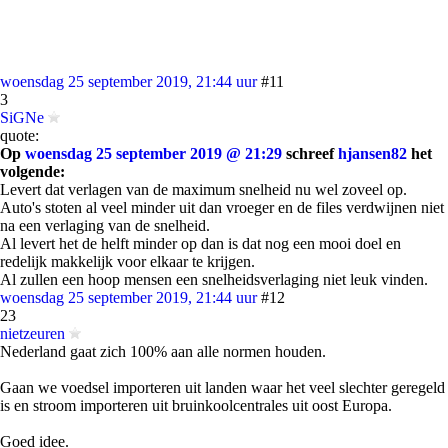
woensdag 25 september 2019, 21:44 uur
#11
3
SiGNe
quote:
Op
woensdag 25 september 2019 @ 21:29
schreef
hjansen82
het
volgende:
Levert dat verlagen van de maximum snelheid nu wel zoveel op.
Auto's stoten al veel minder uit dan vroeger en de files verdwijnen niet
na een verlaging van de snelheid.
Al levert het de helft minder op dan is dat nog een mooi doel en
redelijk makkelijk voor elkaar te krijgen.
Al zullen een hoop mensen een snelheidsverlaging niet leuk vinden.
woensdag 25 september 2019, 21:44 uur
#12
23
nietzeuren
Nederland gaat zich 100% aan alle normen houden.
Gaan we voedsel importeren uit landen waar het veel slechter geregeld
is en stroom importeren uit bruinkoolcentrales uit oost Europa.
Goed idee.