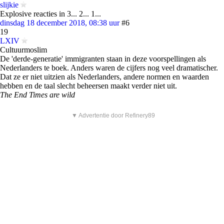
slijkie
Explosive reacties in 3... 2... 1...
dinsdag 18 december 2018, 08:38 uur
#6
19
LXIV
Cultuurmoslim
De 'derde-generatie' immigranten staan in deze voorspellingen als
Nederlanders te boek. Anders waren de cijfers nog veel dramatischer.
Dat ze er niet uitzien als Nederlanders, andere normen en waarden
hebben en de taal slecht beheersen maakt verder niet uit.
The End Times are wild
▼ Advertentie door Refinery89