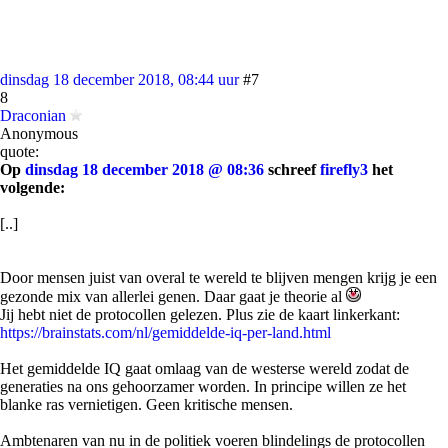
dinsdag 18 december 2018, 08:44 uur
#7
8
Draconian
Anonymous
quote:
Op
dinsdag 18 december 2018 @ 08:36
schreef
firefly3
het
volgende:
[..]
Door mensen juist van overal te wereld te blijven mengen krijg je een
gezonde mix van allerlei genen. Daar gaat je theorie al
Jij hebt niet de protocollen gelezen. Plus zie de kaart linkerkant:
https://brainstats.com/nl/gemiddelde-iq-per-land.html
Het gemiddelde IQ gaat omlaag van de westerse wereld zodat de
generaties na ons gehoorzamer worden. In principe willen ze het
blanke ras vernietigen. Geen kritische mensen.
Ambtenaren van nu in de politiek voeren blindelings de protocollen