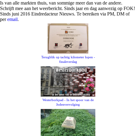
Is van alle markten thuis, van sommige meer dan van de andere.
Schrijft mee aan het weerbericht. Sinds jaar en dag aanwezig op FOK!
Sinds juni 2016 Eindredacteur Nieuws. Te bereiken via PM, DM of
per
email
.
Terugblik op tachtig kilometer lopen -
finaleverslag
Westerborkpad - In het spoor van de
Jodenvervolging