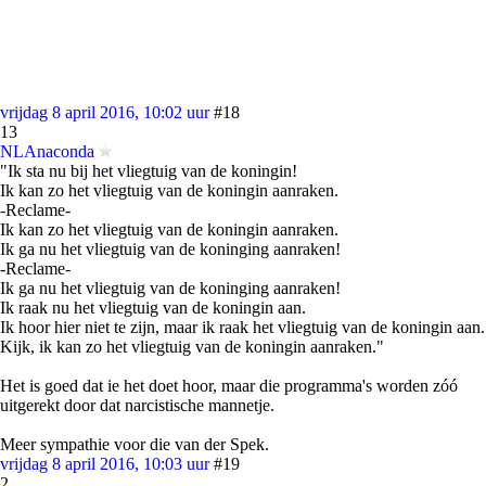
vrijdag 8 april 2016, 10:02 uur
#18
13
NLAnaconda
"Ik sta nu bij het vliegtuig van de koningin!
Ik kan zo het vliegtuig van de koningin aanraken.
-Reclame-
Ik kan zo het vliegtuig van de koningin aanraken.
Ik ga nu het vliegtuig van de koninging aanraken!
-Reclame-
Ik ga nu het vliegtuig van de koninging aanraken!
Ik raak nu het vliegtuig van de koningin aan.
Ik hoor hier niet te zijn, maar ik raak het vliegtuig van de koningin aan.
Kijk, ik kan zo het vliegtuig van de koningin aanraken."
Het is goed dat ie het doet hoor, maar die programma's worden zóó
uitgerekt door dat narcistische mannetje.
Meer sympathie voor die van der Spek.
vrijdag 8 april 2016, 10:03 uur
#19
2