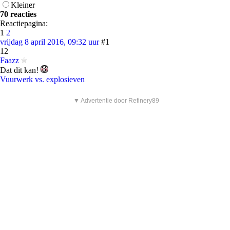
Kleiner
70 reacties
Reactiepagina:
1
2
vrijdag 8 april 2016, 09:32 uur
#1
12
Faazz
Dat dit kan!
Vuurwerk vs. explosieven
▼ Advertentie door Refinery89