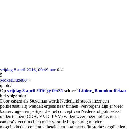
vrijdag 8 april 2016, 09:49 uur
#14
5
MokerDude80
quote:
Op
vrijdag 8 april 2016 @ 09:35
schreef
Linkse_Boomknuffelaar
het volgende:
Door gasten als Stegeman wordt Nederland steeds meer een
politiestaat. Hij wandelt ergens naar binnen, vervolgens zijn er weer
kamervragen en partijen die het concept van Nederland politiestaat
ondersteunen (CDA, VVD, PVV) willen weer meer politie, meer
camera's, geen rechten meer voor de burger, nog minder
mogelijkheden contant te betalen en nog meer afluisterbevoegdheden.