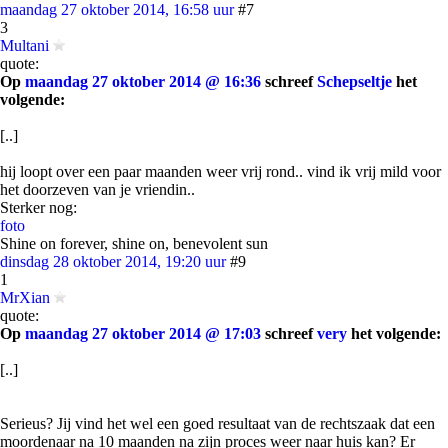
maandag 27 oktober 2014, 16:58 uur
#7
3
Multani
quote:
Op
maandag 27 oktober 2014 @ 16:36
schreef
Schepseltje
het
volgende:
[..]
hij loopt over een paar maanden weer vrij rond.. vind ik vrij mild voor
het doorzeven van je vriendin..
Sterker nog:
foto
Shine on forever, shine on, benevolent sun
dinsdag 28 oktober 2014, 19:20 uur
#9
1
MrXian
quote:
Op
maandag 27 oktober 2014 @ 17:03
schreef
very
het volgende:
[..]
Serieus? Jij vind het wel een goed resultaat van de rechtszaak dat een
moordenaar na 10 maanden na zijn proces weer naar huis kan? Er