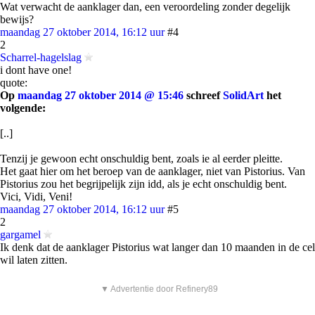
Wat verwacht de aanklager dan, een veroordeling zonder degelijk
bewijs?
maandag 27 oktober 2014, 16:12 uur
#4
2
Scharrel-hagelslag
i dont have one!
quote:
Op
maandag 27 oktober 2014 @ 15:46
schreef
SolidArt
het
volgende:
[..]
Tenzij je gewoon echt onschuldig bent, zoals ie al eerder pleitte.
Het gaat hier om het beroep van de aanklager, niet van Pistorius. Van
Pistorius zou het begrijpelijk zijn idd, als je echt onschuldig bent.
Vici, Vidi, Veni!
maandag 27 oktober 2014, 16:12 uur
#5
2
gargamel
Ik denk dat de aanklager Pistorius wat langer dan 10 maanden in de cel
wil laten zitten.
▼ Advertentie door Refinery89