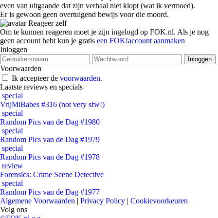
even van uitgaande dat zijn verhaal niet klopt (wat ik vermoed).
Er is gewoon geen overtuigend bewijs voor die moord.
Reageer zelf
Om te kunnen reageren moet je zijn ingelogd op FOK.nl. Als je nog
geen account hebt kun je gratis
een FOK!account aanmaken
Inloggen
Voorwaarden
Ik accepteer de
voorwaarden
.
Laatste reviews en specials
special
VrijMiBabes #316 (not very sfw!)
special
Random Pics van de Dag #1980
special
Random Pics van de Dag #1979
special
Random Pics van de Dag #1978
review
Forensics: Crime Scene Detective
special
Random Pics van de Dag #1977
Algemene Voorwaarden
|
Privacy Policy
|
Cookievoorkeuren
Volg ons