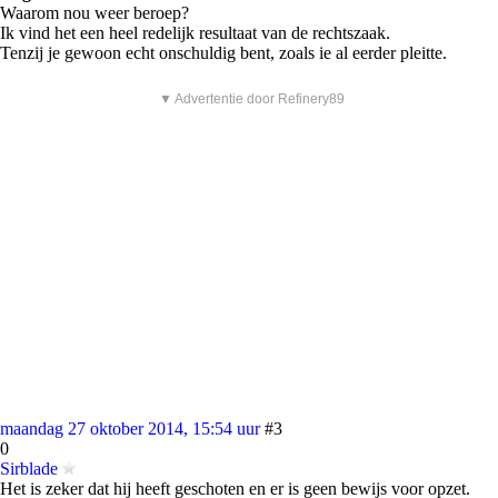
Waarom nou weer beroep?
Ik vind het een heel redelijk resultaat van de rechtszaak.
Tenzij je gewoon echt onschuldig bent, zoals ie al eerder pleitte.
▼ Advertentie door Refinery89
maandag 27 oktober 2014, 15:54 uur
#3
0
Sirblade
Het is zeker dat hij heeft geschoten en er is geen bewijs voor opzet.