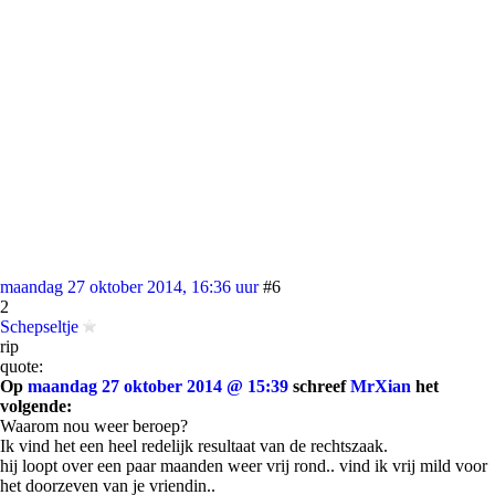
maandag 27 oktober 2014, 16:36 uur
#6
2
Schepseltje
rip
quote:
Op
maandag 27 oktober 2014 @ 15:39
schreef
MrXian
het
volgende:
Waarom nou weer beroep?
Ik vind het een heel redelijk resultaat van de rechtszaak.
hij loopt over een paar maanden weer vrij rond.. vind ik vrij mild voor
het doorzeven van je vriendin..