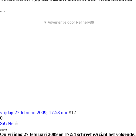
....
▼ Advertentie door Refinery89
vrijdag 27 februari 2009, 17:58 uur
#12
0
SiGNe
quote:
Op vrijdag 27 februari 2009 @ 17:54 schreef eAzi.nl het volgende: