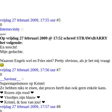
vrijdag 27 februari 2009, 17:55 uur
#5
0
Internecinity
quote:
Op vrijdag 27 februari 2009 @ 17:52 schreef STRAWxBARRY
het volgende:
En terecht!
Mijn gedachte.
Waarom Engels wel en Fries niet? Pretty obvious, als je het mij vraagt
vrijdag 27 februari 2009, 17:56 uur
#7
0
__Saviour__
Superstapelsmoor op Kristel
Ze hebben niks te eisen, dat proces heeft dan ook geen enkele kans.
❤ Rozen zijn rood ❤
❤ Viooltjes zijn blauw ❤
❤ Kristel, ik hou van jou! ❤
vrijdag 27 februari 2009, 17:57 uur
#8
0