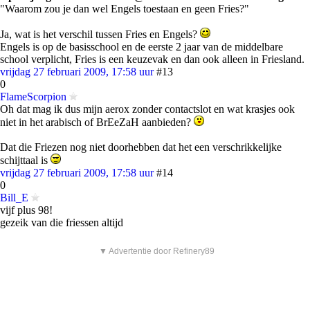
"Waarom zou je dan wel Engels toestaan en geen Fries?"
Ja, wat is het verschil tussen Fries en Engels?
Engels is op de basisschool en de eerste 2 jaar van de middelbare
school verplicht, Fries is een keuzevak en dan ook alleen in Friesland.
vrijdag 27 februari 2009, 17:58 uur
#13
0
FlameScorpion
Oh dat mag ik dus mijn aerox zonder contactslot en wat krasjes ook
niet in het arabisch of BrEeZaH aanbieden?
Dat die Friezen nog niet doorhebben dat het een verschrikkelijke
schijttaal is
vrijdag 27 februari 2009, 17:58 uur
#14
0
Bill_E
vijf plus 98!
gezeik van die friessen altijd
▼ Advertentie door Refinery89