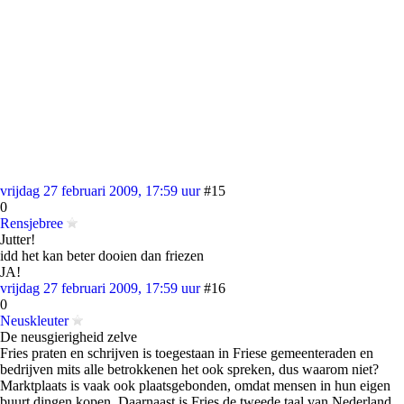
vrijdag 27 februari 2009, 17:59 uur
#15
0
Rensjebree
Jutter!
idd het kan beter dooien dan friezen
JA!
vrijdag 27 februari 2009, 17:59 uur
#16
0
Neuskleuter
De neusgierigheid zelve
Fries praten en schrijven is toegestaan in Friese gemeenteraden en
bedrijven mits alle betrokkenen het ook spreken, dus waarom niet?
Marktplaats is vaak ook plaatsgebonden, omdat mensen in hun eigen
buurt dingen kopen. Daarnaast is Fries de tweede taal van Nederland.