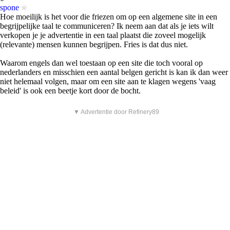
spone
Hoe moeilijk is het voor die friezen om op een algemene site in een
begrijpelijke taal te communiceren? Ik neem aan dat als je iets wilt
verkopen je je advertentie in een taal plaatst die zoveel mogelijk
(relevante) mensen kunnen begrijpen. Fries is dat dus niet.
Waarom engels dan wel toestaan op een site die toch vooral op
nederlanders en misschien een aantal belgen gericht is kan ik dan weer
niet helemaal volgen, maar om een site aan te klagen wegens 'vaag
beleid' is ook een beetje kort door de bocht.
▼ Advertentie door Refinery89