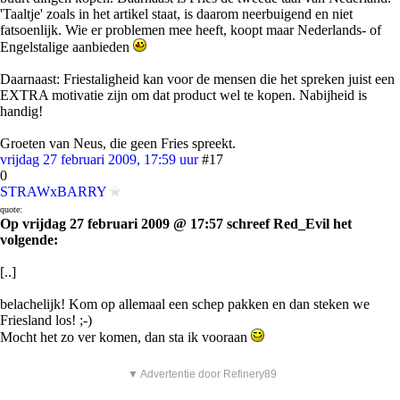
'Taaltje' zoals in het artikel staat, is daarom neerbuigend en niet
fatsoenlijk. Wie er problemen mee heeft, koopt maar Nederlands- of
Engelstalige aanbieden
Daarnaast: Friestaligheid kan voor de mensen die het spreken juist een
EXTRA motivatie zijn om dat product wel te kopen. Nabijheid is
handig!
Groeten van Neus, die geen Fries spreekt.
vrijdag 27 februari 2009, 17:59 uur
#17
0
STRAWxBARRY
quote:
Op vrijdag 27 februari 2009 @ 17:57 schreef Red_Evil het
volgende:
[..]
belachelijk! Kom op allemaal een schep pakken en dan steken we
Friesland los! ;-)
Mocht het zo ver komen, dan sta ik vooraan
▼ Advertentie door Refinery89