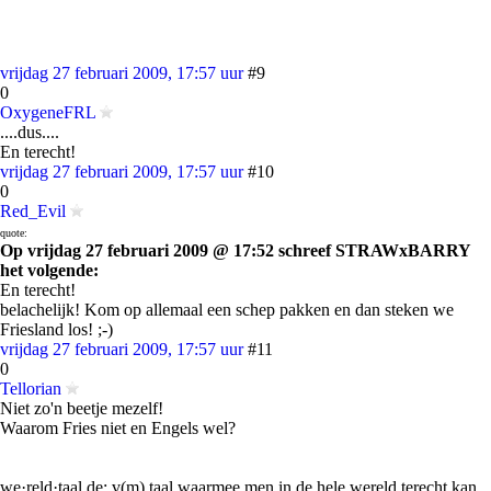
vrijdag 27 februari 2009, 17:57 uur
#9
0
OxygeneFRL
....dus....
En terecht!
vrijdag 27 februari 2009, 17:57 uur
#10
0
Red_Evil
quote:
Op vrijdag 27 februari 2009 @ 17:52 schreef STRAWxBARRY
het volgende:
En terecht!
belachelijk! Kom op allemaal een schep pakken en dan steken we
Friesland los! ;-)
vrijdag 27 februari 2009, 17:57 uur
#11
0
Tellorian
Niet zo'n beetje mezelf!
Waarom Fries niet en Engels wel?
we·reld·taal de; v(m) taal waarmee men in de hele wereld terecht kan