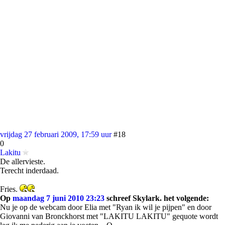
vrijdag 27 februari 2009, 17:59 uur
#18
0
Lakitu
De allervieste.
Terecht inderdaad.
Fries.
Op
maandag 7 juni 2010 23:23
schreef Skylark. het volgende:
Nu je op de webcam door Elia met "Ryan ik wil je pijpen" en door
Giovanni van Bronckhorst met "LAKITU LAKITU" gequote wordt