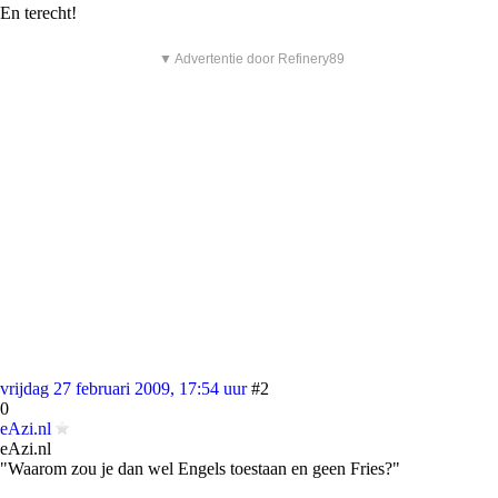
En terecht!
▼ Advertentie door Refinery89
vrijdag 27 februari 2009, 17:54 uur
#2
0
eAzi.nl
eAzi.nl
"Waarom zou je dan wel Engels toestaan en geen Fries?"