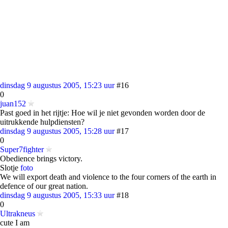
dinsdag 9 augustus 2005, 15:23 uur
#16
0
juan152
Past goed in het rijtje: Hoe wil je niet gevonden worden door de
uitrukkende hulpdiensten?
dinsdag 9 augustus 2005, 15:28 uur
#17
0
Super7fighter
Obedience brings victory.
Slotje
foto
We will export death and violence to the four corners of the earth in
defence of our great nation.
dinsdag 9 augustus 2005, 15:33 uur
#18
0
Ultrakneus
cute I am