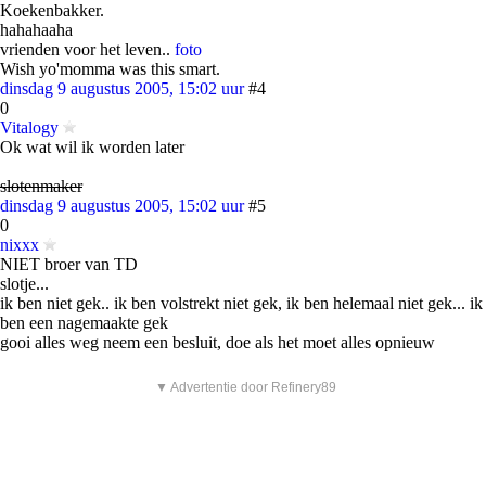
Koekenbakker.
hahahaaha
vrienden voor het leven..
foto
Wish yo'momma was this smart.
dinsdag 9 augustus 2005, 15:02 uur
#4
0
Vitalogy
Ok wat wil ik worden later
slotenmaker
dinsdag 9 augustus 2005, 15:02 uur
#5
0
nixxx
NIET broer van TD
slotje...
ik ben niet gek.. ik ben volstrekt niet gek, ik ben helemaal niet gek... ik
ben een nagemaakte gek
gooi alles weg neem een besluit, doe als het moet alles opnieuw
▼ Advertentie door Refinery89