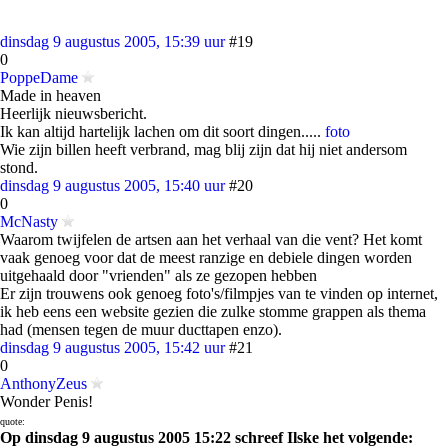
dinsdag 9 augustus 2005, 15:39 uur
#19
0
PoppeDame
Made in heaven
Heerlijk nieuwsbericht.
Ik kan altijd hartelijk lachen om dit soort dingen.....
foto
Wie zijn billen heeft verbrand, mag blij zijn dat hij niet andersom
stond.
dinsdag 9 augustus 2005, 15:40 uur
#20
0
McNasty
Waarom twijfelen de artsen aan het verhaal van die vent? Het komt
vaak genoeg voor dat de meest ranzige en debiele dingen worden
uitgehaald door "vrienden" als ze gezopen hebben
Er zijn trouwens ook genoeg foto's/filmpjes van te vinden op internet,
ik heb eens een website gezien die zulke stomme grappen als thema
had (mensen tegen de muur ducttapen enzo).
dinsdag 9 augustus 2005, 15:42 uur
#21
0
AnthonyZeus
Wonder Penis!
quote:
Op dinsdag 9 augustus 2005 15:22 schreef Ilske het volgende: