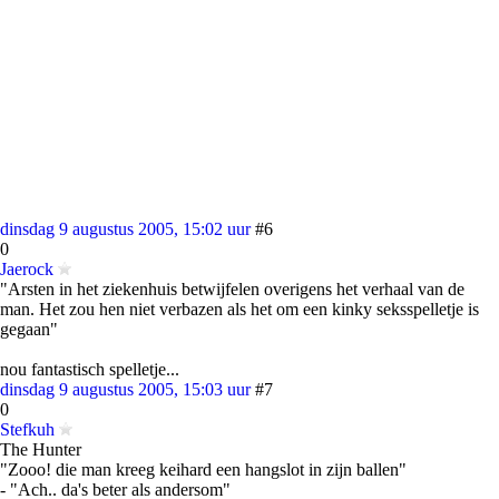
dinsdag 9 augustus 2005, 15:02 uur
#6
0
Jaerock
"Arsten in het ziekenhuis betwijfelen overigens het verhaal van de
man. Het zou hen niet verbazen als het om een kinky seksspelletje is
gegaan"
nou fantastisch spelletje...
dinsdag 9 augustus 2005, 15:03 uur
#7
0
Stefkuh
The Hunter
"Zooo! die man kreeg keihard een hangslot in zijn ballen"
- "Ach.. da's beter als andersom"