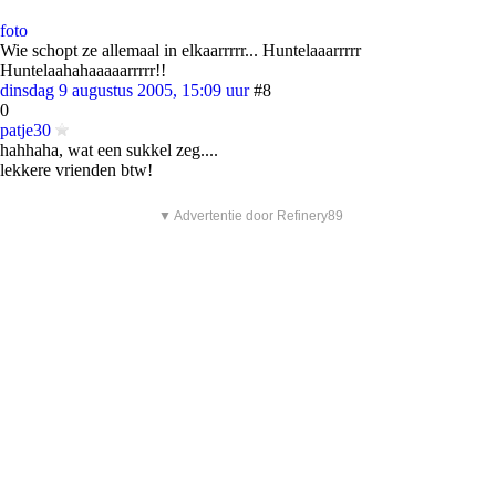
foto
Wie schopt ze allemaal in elkaarrrrr... Huntelaaarrrrr
Huntelaahahaaaaarrrrr!!
dinsdag 9 augustus 2005, 15:09 uur
#8
0
patje30
hahhaha, wat een sukkel zeg....
lekkere vrienden btw!
▼ Advertentie door Refinery89