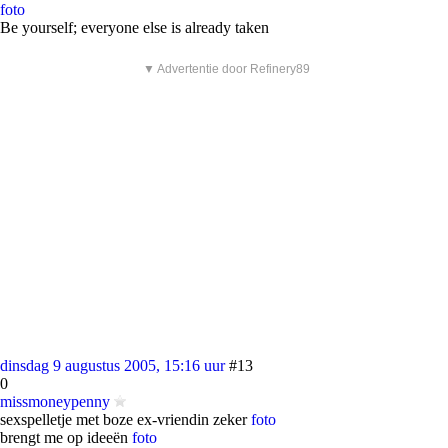
foto
Be yourself; everyone else is already taken
▼ Advertentie door Refinery89
dinsdag 9 augustus 2005, 15:16 uur
#13
0
missmoneypenny
sexspelletje met boze ex-vriendin zeker
foto
brengt me op ideeën
foto