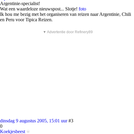
Argentinie-specialist!
Wat een waardeloze nieuwspost... Slotje!
foto
Ik hou me bezig met het organiseren van reizen naar Argentinie, Chili
en Peru voor Tipica Reizen.
▼ Advertentie door Refinery89
dinsdag 9 augustus 2005, 15:01 uur
#3
0
Koekjesbeest