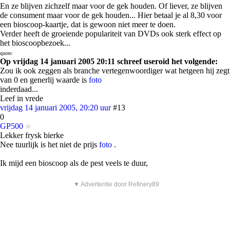
En ze blijven zichzelf maar voor de gek houden. Of liever, ze blijven
de consument maar voor de gek houden... Hier betaal je al 8,30 voor
een bioscoop-kaartje, dat is gewoon niet meer te doen.
Verder heeft de groeiende populariteit van DVDs ook sterk effect op
het bioscoopbezoek...
quote:
Op vrijdag 14 januari 2005 20:11 schreef useroid het volgende:
Zou ik ook zeggen als branche vertegenwoordiger wat hetgeen hij zegt
van 0 en generlij waarde is
foto
inderdaad...
Leef in vrede
vrijdag 14 januari 2005, 20:20 uur
#13
0
GP500
Lekker frysk bierke
Nee tuurlijk is het niet de prijs
foto
.
Ik mijd een bioscoop als de pest veels te duur,
▼ Advertentie door Refinery89