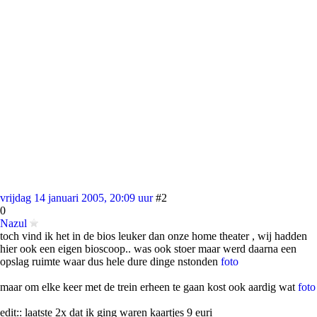
vrijdag 14 januari 2005, 20:09 uur
#2
0
Nazul
toch vind ik het in de bios leuker dan onze home theater , wij hadden
hier ook een eigen bioscoop.. was ook stoer maar werd daarna een
opslag ruimte waar dus hele dure dinge nstonden
foto
maar om elke keer met de trein erheen te gaan kost ook aardig wat
foto
edit:: laatste 2x dat ik ging waren kaartjes 9 euri