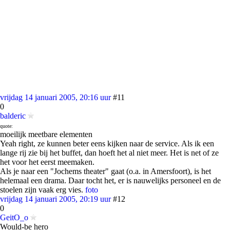
vrijdag 14 januari 2005, 20:16 uur
#11
0
balderic
quote:
moeilijk meetbare elementen
Yeah right, ze kunnen beter eens kijken naar de service. Als ik een
lange rij zie bij het buffet, dan hoeft het al niet meer. Het is net of ze
het voor het eerst meemaken.
Als je naar een "Jochems theater" gaat (o.a. in Amersfoort), is het
helemaal een drama. Daar tocht het, er is nauwelijks personeel en de
stoelen zijn vaak erg vies.
foto
vrijdag 14 januari 2005, 20:19 uur
#12
0
GeitO_o
Would-be hero