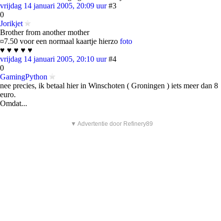
vrijdag 14 januari 2005, 20:09 uur
#3
0
Jorikjet
Brother from another mother
¤7.50 voor een normaal kaartje hierzo
foto
♥ ♥ ♥ ♥ ♥
vrijdag 14 januari 2005, 20:10 uur
#4
0
GamingPython
nee precies, ik betaal hier in Winschoten ( Groningen ) iets meer dan 8
euro.
Omdat...
▼ Advertentie door Refinery89