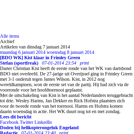
Alle items
Archief
Artikelen van dinsdag 7 januari 2014
maandag 6 januari 2014
woensdag 8 januari 2014
[BDO WK] Kist klaar in Frimley Green
Stefan (sportfreak)
07-01-2014 23:54
print
Darter Christian Kist heeft de eerste ronde van het WK van dartsbond
BDO niet overleefd. De 27-jarige uit Overijssel ging in Frimley Green
met 3-1 onderuit tegen James Wilson. Kist, in 2012 nog
wereldkampioen, won de eerste set van de partij. Hij had zich via de
voorronde voor het hoofdtoernooi geplaatst.
Met de uitschakeling van Kist is het aantal Nederlanders teruggebracht
tot drie. Wesley Harms, Jan Dekker en Rick Hofstra plaatsten zich
voor de tweede ronde van het toernooi. Harms en Hofstra komen
daarin woensdag in actie. Het WK duurt nog tot en met zondag.
Lees dit bericht
Facebook
Twitter
LinkedIn
Doden bij helikopterongeluk Engeland
Redactie
07-01-2014 23:40
print