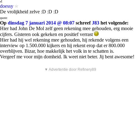
2
doessy
De vrolijkheid zelve :D :D :D
quote:
Op
dinsdag 7 januari 2014 @ 08:07
schreef
J83
het volgende:
Hier had John De Mol zelf geen rekening mee gehouden, erg mooie
cijfers. Gisteren ook gekeken en positief verrast
Hier had hij wel rekening mee gehouden, hij rekende volgens een
interview op 1.500.000 kijkers en hij rekent erop dat er 800.000
overblijven. Bizar, hoe makkelijk het volk in te schatten is.
Vergeef me voor mijn domheid. Ik weet niet beter. Jij bent awesome!
▼ Advertentie door Refinery89