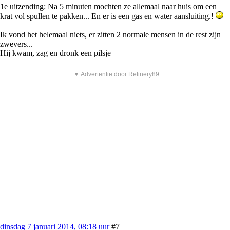
1e uitzending: Na 5 minuten mochten ze allemaal naar huis om een
krat vol spullen te pakken... En er is een gas en water aansluiting.!
Ik vond het helemaal niets, er zitten 2 normale mensen in de rest zijn
zwevers...
Hij kwam, zag en dronk een pilsje
▼ Advertentie door Refinery89
dinsdag 7 januari 2014, 08:18 uur
#7