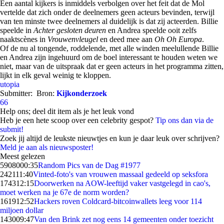
Een aantal kijkers is inmiddels verbolgen over het feit dat de Mol
vertelde dat zich onder de deelnemers geen acteurs bevinden, terwijl
van ten minste twee deelnemers al duidelijk is dat zij acteerden. Billie
speelde in
Achter gesloten deuren
en Andrea speelde ooit zelfs
naaktscènes in
Vrouwenvleugel
en deed mee aan
Oh Oh Europa
.
Of de nu al tongende, roddelende, met alle winden meelullende Billie
en Andrea zijn ingehuurd om de boel interessant te houden weten we
niet, maar van de uitspraak dat er geen acteurs in het programma zitten,
lijkt in elk geval weinig te kloppen.
utopia
Submitter:
Bron:
Kijkonderzoek
66
Help ons; deel dit item als je het leuk vond
Heb je een hete scoop over een celebrity gespot?
Tip ons dan via de
submit!
Zoek jij altijd de leukste nieuwtjes en kun je daar leuk over schrijven?
Meld je aan als nieuwsposter!
Meest gelezen
59080
00:35
Random Pics van de Dag #1977
2421
11:40
Vinted-foto's van vrouwen massaal gedeeld op seksfora
1743
12:15
Doorwerken na AOW-leeftijd vaker vastgelegd in cao's,
moet werken na je 67e de norm worden?
1619
12:52
Hackers roven Coldcard-bitcoinwallets leeg voor 114
miljoen dollar
1430
09:47
Van den Brink zet nog eens 14 gemeenten onder toezicht