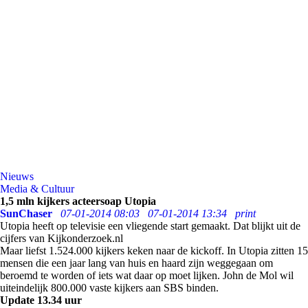
Nieuws
Media & Cultuur
1,5 mln kijkers acteersoap Utopia
SunChaser
07-01-2014 08:03
07-01-2014 13:34
print
Utopia heeft op televisie een vliegende start gemaakt. Dat blijkt uit de
cijfers van Kijkonderzoek.nl
Maar liefst 1.524.000 kijkers keken naar de kickoff. In Utopia zitten 15
mensen die een jaar lang van huis en haard zijn weggegaan om
beroemd te worden of iets wat daar op moet lijken. John de Mol wil
uiteindelijk 800.000 vaste kijkers aan SBS binden.
Update
13.34 uur