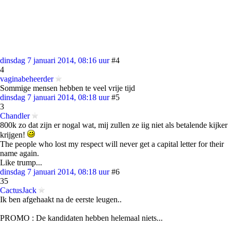
dinsdag 7 januari 2014, 08:16 uur
#4
4
vaginabeheerder
Sommige mensen hebben te veel vrije tijd
dinsdag 7 januari 2014, 08:18 uur
#5
3
Chandler
800k zo dat zijn er nogal wat, mij zullen ze iig niet als betalende kijker
krijgen!
The people who lost my respect will never get a capital letter for their
name again.
Like trump...
dinsdag 7 januari 2014, 08:18 uur
#6
35
CactusJack
Ik ben afgehaakt na de eerste leugen..
PROMO : De kandidaten hebben helemaal niets...