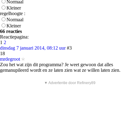
Normaal
Kleiner
regelhoogte :
Normaal
Kleiner
66 reacties
Reactiepagina:
1
2
dinsdag 7 januari 2014, 08:12 uur
#3
18
mrdegroot
Zou het wat zijn dit programma? Je weet gewoon dat alles
gemanupileerd wordt en ze laten zien wat ze willen laten zien.
▼ Advertentie door Refinery89