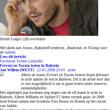
Heath Ledger (28) overleden
Met dank aan Jossos, RufushetFeestbeest, -Badeend- en Yi-long voor
de
submit
.
Lees dit bericht
Facebook
Twitter
LinkedIn
Ferrari en Toyota testen in Bahrein
Jan Willem (WEST)
22-01-2008 23:01
print
Alleen de teams Ferrari en Toyota komen begin februari
in actie tijdens de test in Bahrein. Dit is de derde keer dat
er een mogelijkheid is om te gaan testen onder zomerse
omstandigheden.
Het afgelopen jaar kwamen nog negen van de elf teams in actie in
Bahrein. Alleen Williams en Spyker F1 lieten verstek gaan. In 2006
reed Ferrari samen met Scuderia Toro Rosso en Honda op het circuit
van Sakhir.