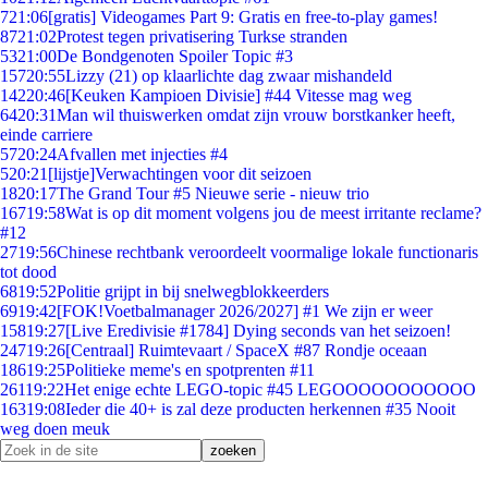
7
21:06
[gratis] Videogames Part 9: Gratis en free-to-play games!
87
21:02
Protest tegen privatisering Turkse stranden
53
21:00
De Bondgenoten Spoiler Topic #3
157
20:55
Lizzy (21) op klaarlichte dag zwaar mishandeld
142
20:46
[Keuken Kampioen Divisie] #44 Vitesse mag weg
64
20:31
Man wil thuiswerken omdat zijn vrouw borstkanker heeft,
einde carriere
57
20:24
Afvallen met injecties #4
5
20:21
[lijstje]Verwachtingen voor dit seizoen
18
20:17
The Grand Tour #5 Nieuwe serie - nieuw trio
167
19:58
Wat is op dit moment volgens jou de meest irritante reclame?
#12
27
19:56
Chinese rechtbank veroordeelt voormalige lokale functionaris
tot dood
68
19:52
Politie grijpt in bij snelwegblokkeerders
69
19:42
[FOK!Voetbalmanager 2026/2027] #1 We zijn er weer
158
19:27
[Live Eredivisie #1784] Dying seconds van het seizoen!
247
19:26
[Centraal] Ruimtevaart / SpaceX #87 Rondje oceaan
186
19:25
Politieke meme's en spotprenten #11
261
19:22
Het enige echte LEGO-topic #45 LEGOOOOOOOOOOO
163
19:08
Ieder die 40+ is zal deze producten herkennen #35 Nooit
weg doen meuk