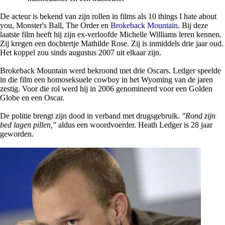
De acteur is bekend van zijn rollen in films als 10 things I hate about
you, Monster's Ball, The Order en
Brokeback Mountain
. Bij deze
laatste film heeft hij zijn ex-verloofde Michelle Williams leren kennen.
Zij kregen een dochtertje Mathilde Rose. Zij is inmiddels drie jaar oud.
Het koppel zou sinds augustus 2007 uit elkaar zijn.
Brokeback Mountain werd bekroond met drie Oscars. Ledger speelde
in die film een homoseksuele cowboy in het Wyoming van de jaren
zestig. Voor die rol werd hij in 2006 genomineerd voor een Golden
Globe en een Oscar.
De politie brengt zijn dood in verband met drugsgebruik.
"Rond zijn
bed lagen pillen,"
aldus een woordvoerder. Heath Ledger is 28 jaar
geworden.