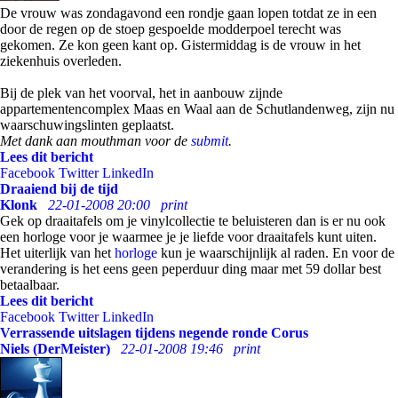
De vrouw was zondagavond een rondje gaan lopen totdat ze in een
door de regen op de stoep gespoelde modderpoel terecht was
gekomen. Ze kon geen kant op. Gistermiddag is de vrouw in het
ziekenhuis overleden.
Bij de plek van het voorval, het in aanbouw zijnde
appartementencomplex Maas en Waal aan de Schutlandenweg, zijn nu
waarschuwingslinten geplaatst.
Met dank aan mouthman voor de
submit
.
Lees dit bericht
Facebook
Twitter
LinkedIn
Draaiend bij de tijd
Klonk
22-01-2008 20:00
print
Gek op draaitafels om je vinylcollectie te beluisteren dan is er nu ook
een horloge voor je waarmee je je liefde voor draaitafels kunt uiten.
Het uiterlijk van het
horloge
kun je waarschijnlijk al raden. En voor de
verandering is het eens geen peperduur ding maar met 59 dollar best
betaalbaar.
Lees dit bericht
Facebook
Twitter
LinkedIn
Verrassende uitslagen tijdens negende ronde Corus
Niels (DerMeister)
22-01-2008 19:46
print