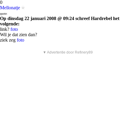
0
Mellonatje
quote:
Op dinsdag 22 januari 2008 @ 09:24 schreef Hardrebel het
volgende:
link?
foto
Wil je dat zien dan?
ziek zeg
foto
▼ Advertentie door Refinery89