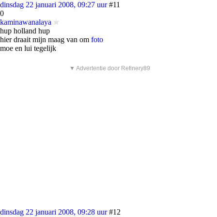
dinsdag 22 januari 2008, 09:27 uur
#11
0
kaminawanalaya
hup holland hup
hier draait mijn maag van om
foto
moe en lui tegelijk
▼ Advertentie door Refinery89
dinsdag 22 januari 2008, 09:28 uur
#12