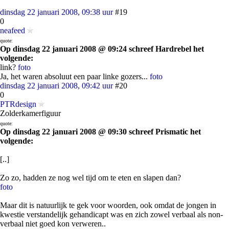
dinsdag 22 januari 2008, 09:38 uur
#19
0
neafeed
quote:
Op dinsdag 22 januari 2008 @ 09:24 schreef Hardrebel het
volgende:
link?
foto
Ja, het waren absoluut een paar linke gozers...
foto
dinsdag 22 januari 2008, 09:42 uur
#20
0
PTRdesign
Zolderkamerfiguur
quote:
Op dinsdag 22 januari 2008 @ 09:30 schreef Prismatic het
volgende:
[..]
Zo zo, hadden ze nog wel tijd om te eten en slapen dan?
foto
Maar dit is natuurlijk te gek voor woorden, ook omdat de jongen in
kwestie verstandelijk gehandicapt was en zich zowel verbaal als non-
verbaal niet goed kon verweren..