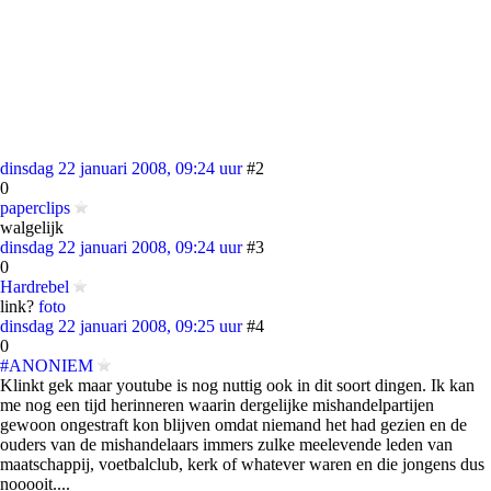
dinsdag 22 januari 2008, 09:24 uur
#2
0
paperclips
walgelijk
dinsdag 22 januari 2008, 09:24 uur
#3
0
Hardrebel
link?
foto
dinsdag 22 januari 2008, 09:25 uur
#4
0
#ANONIEM
Klinkt gek maar youtube is nog nuttig ook in dit soort dingen. Ik kan
me nog een tijd herinneren waarin dergelijke mishandelpartijen
gewoon ongestraft kon blijven omdat niemand het had gezien en de
ouders van de mishandelaars immers zulke meelevende leden van
maatschappij, voetbalclub, kerk of whatever waren en die jongens dus
nooooit....