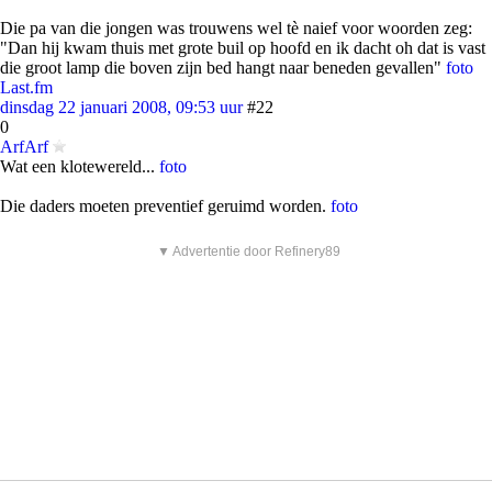
Die pa van die jongen was trouwens wel tè naief voor woorden zeg:
"Dan hij kwam thuis met grote buil op hoofd en ik dacht oh dat is vast
die groot lamp die boven zijn bed hangt naar beneden gevallen"
foto
Last.fm
dinsdag 22 januari 2008, 09:53 uur
#22
0
ArfArf
Wat een klotewereld...
foto
Die daders moeten preventief geruimd worden.
foto
▼ Advertentie door Refinery89