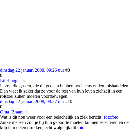
dinsdag 22 januari 2008, 09:26 uur
#8
0
LifeLogger
Ik zou die gasten, die dit gedaan hebben, wel eens willen mishandelen!
Dan weet ik zeker dat ze voor de rest van hun leven zichzelf in een
rolstoel zullen moeten voortbewegen.
dinsdag 22 januari 2008, 09:27 uur
#10
0
Oma_Braam
Wat is dit nou weer voor een belachelijk en ziek bericht!
foto
foto
Zulke mensen zou je bij hun geboorte moeten kunnen selecteren en de
kop in moeten drukken, echt walgelijk dit
foto