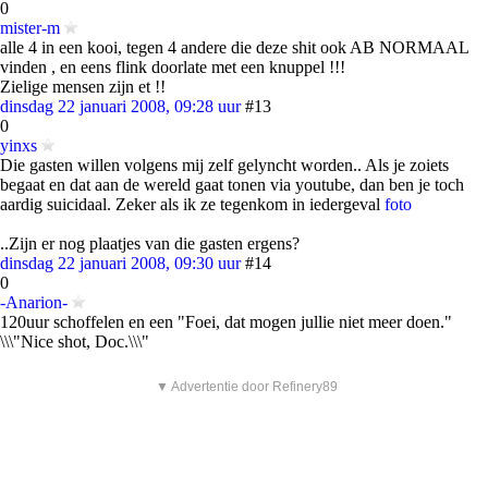
0
mister-m
alle 4 in een kooi, tegen 4 andere die deze shit ook AB NORMAAL
vinden , en eens flink doorlate met een knuppel !!!
Zielige mensen zijn et !!
dinsdag 22 januari 2008, 09:28 uur
#13
0
yinxs
Die gasten willen volgens mij zelf gelyncht worden.. Als je zoiets
begaat en dat aan de wereld gaat tonen via youtube, dan ben je toch
aardig suicidaal. Zeker als ik ze tegenkom in iedergeval
foto
..Zijn er nog plaatjes van die gasten ergens?
dinsdag 22 januari 2008, 09:30 uur
#14
0
-Anarion-
120uur schoffelen en een "Foei, dat mogen jullie niet meer doen."
\\\"Nice shot, Doc.\\\"
▼ Advertentie door Refinery89