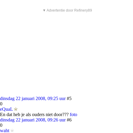
▼ Advertentie door Refinery89
dinsdag 22 januari 2008, 09:25 uur
#5
0
eQuaL
En dat heb je als ouders niet door???
foto
dinsdag 22 januari 2008, 09:26 uur
#6
0
waht