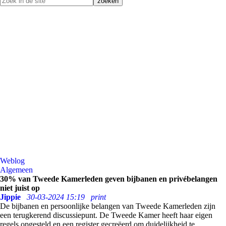
Weblog
Algemeen
30% van Tweede Kamerleden geven bijbanen en privébelangen
niet juist op
Jippie
30-03-2024 15:19
print
De bijbanen en persoonlijke belangen van Tweede Kamerleden zijn
een terugkerend discussiepunt. De Tweede Kamer heeft haar eigen
regels opgesteld en een register gecreëerd om duidelijkheid te