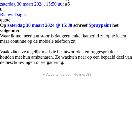
zaterdag 30 maart 2024, 15:50 uur
#5
0
BlauweDag
quote:
Op
zaterdag 30 maart 2024 @ 15:30
schreef
Spraypaint
het
volgende:
Waar ik me meer aan stoor is dat geen enkel kamerlid zit op te letten
maar continue op de mobiele telefoon zit.
Vaak zitten ze tegelijk mails te beantwoorden en ruggespraak te
houden met hun ambtenaren. Ze wachten naar op een bepaald deel van
de beschouwingen of vergadering.
▼ Advertentie door Refinery89