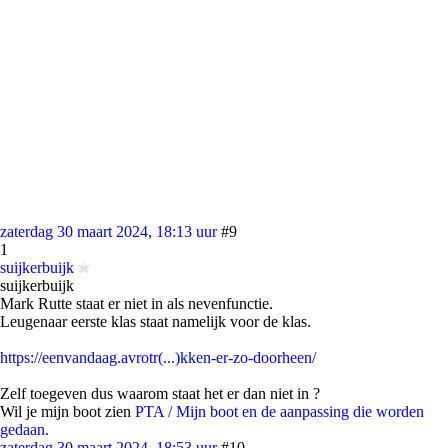
zaterdag 30 maart 2024, 18:13 uur
#9
1
suijkerbuijk
suijkerbuijk
Mark Rutte staat er niet in als nevenfunctie.
Leugenaar eerste klas staat namelijk voor de klas.
https://eenvandaag.avrotr(...)kken-er-zo-doorheen/
Zelf toegeven dus waarom staat het er dan niet in ?
Wil je mijn boot zien
PTA / Mijn boot en de aanpassing die worden
gedaan.
zaterdag 30 maart 2024, 18:53 uur
#10