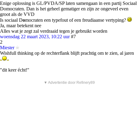
Enige oplossing is GL/PVDA/SP laten samengaan in een partij Sociaal
Domocraten. Dan is het geheel gematiger en zijn ze ongeveel even
groot als de VVD
Is sociaal D
o
mocraten een typefout of een freudiaanse vertyping?
Ja, maar betekent nee
Alles wat je zegt zal verdraaid tegen je gebruikt worden
woensdag 22 maart 2023, 10:22 uur
#7
2
Miester
Wishfull thinking op de rechterflank blijft prachtig om te zien, al jaren
"dit keer écht!"
▼ Advertentie door Refinery89