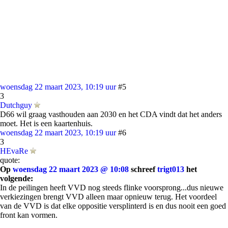
woensdag 22 maart 2023, 10:19 uur
#5
3
Dutchguy
D66 wil graag vasthouden aan 2030 en het CDA vindt dat het anders
moet. Het is een kaartenhuis.
woensdag 22 maart 2023, 10:19 uur
#6
3
HEvaRe
quote:
Op
woensdag 22 maart 2023 @ 10:08
schreef
trigt013
het
volgende:
In de peilingen heeft VVD nog steeds flinke voorsprong...dus nieuwe
verkiezingen brengt VVD alleen maar opnieuw terug. Het voordeel
van de VVD is dat elke oppositie versplinterd is en dus nooit een goed
front kan vormen.