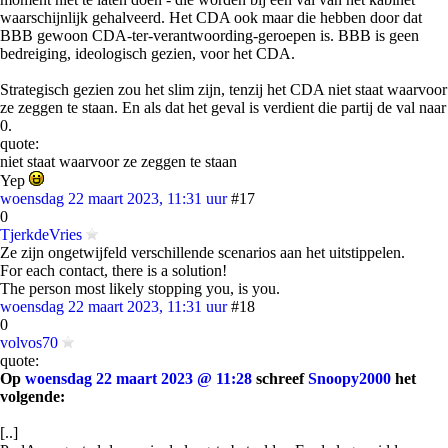
waarschijnlijk gehalveerd. Het CDA ook maar die hebben door dat
BBB gewoon CDA-ter-verantwoording-geroepen is. BBB is geen
bedreiging, ideologisch gezien, voor het CDA.
Strategisch gezien zou het slim zijn, tenzij het CDA niet staat waarvoor
ze zeggen te staan. En als dat het geval is verdient die partij de val naar
0.
quote:
niet staat waarvoor ze zeggen te staan
Yep
woensdag 22 maart 2023, 11:31 uur
#17
0
TjerkdeVries
Ze zijn ongetwijfeld verschillende scenarios aan het uitstippelen.
For each contact, there is a solution!
The person most likely stopping you, is you.
woensdag 22 maart 2023, 11:31 uur
#18
0
volvos70
quote:
Op
woensdag 22 maart 2023 @ 11:28
schreef
Snoopy2000
het
volgende:
[..]