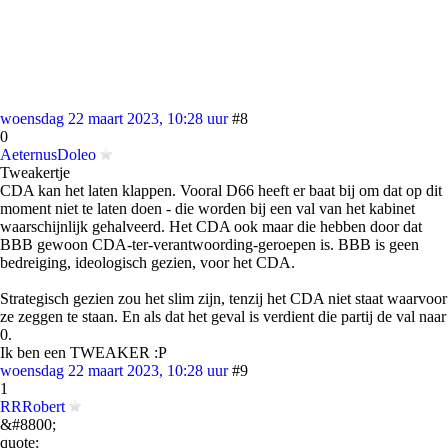
woensdag 22 maart 2023, 10:28 uur
#8
0
AeternusDoleo
Tweakertje
CDA kan het laten klappen. Vooral D66 heeft er baat bij om dat op dit
moment niet te laten doen - die worden bij een val van het kabinet
waarschijnlijk gehalveerd. Het CDA ook maar die hebben door dat
BBB gewoon CDA-ter-verantwoording-geroepen is. BBB is geen
bedreiging, ideologisch gezien, voor het CDA.
Strategisch gezien zou het slim zijn, tenzij het CDA niet staat waarvoor
ze zeggen te staan. En als dat het geval is verdient die partij de val naar
0.
Ik ben een TWEAKER :P
woensdag 22 maart 2023, 10:28 uur
#9
1
RRRobert
&#8800;
quote: