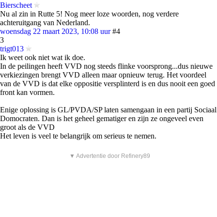
Bierscheet
Nu al zin in Rutte 5! Nog meer loze woorden, nog verdere
achteruitgang van Nederland.
woensdag 22 maart 2023, 10:08 uur
#4
3
trigt013
Ik weet ook niet wat ik doe.
In de peilingen heeft VVD nog steeds flinke voorsprong...dus nieuwe
verkiezingen brengt VVD alleen maar opnieuw terug. Het voordeel
van de VVD is dat elke oppositie versplinterd is en dus nooit een goed
front kan vormen.
Enige oplossing is GL/PVDA/SP laten samengaan in een partij Sociaal
Domocraten. Dan is het geheel gematiger en zijn ze ongeveel even
groot als de VVD
Het leven is veel te belangrijk om serieus te nemen.
▼ Advertentie door Refinery89