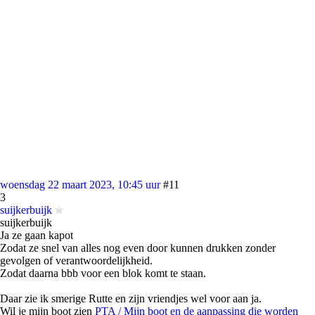
woensdag 22 maart 2023, 10:45 uur
#11
3
suijkerbuijk
suijkerbuijk
Ja ze gaan kapot
Zodat ze snel van alles nog even door kunnen drukken zonder
gevolgen of verantwoordelijkheid.
Zodat daarna bbb voor een blok komt te staan.
Daar zie ik smerige Rutte en zijn vriendjes wel voor aan ja.
Wil je mijn boot zien
PTA / Mijn boot en de aanpassing die worden