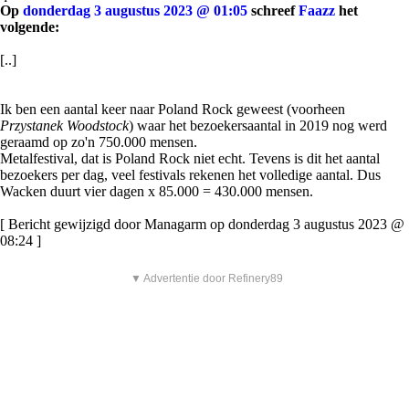
Op
donderdag 3 augustus 2023 @ 01:05
schreef
Faazz
het
volgende:
[..]
Ik ben een aantal keer naar Poland Rock geweest (voorheen
Przystanek Woodstock
) waar het bezoekersaantal in 2019 nog werd
geraamd op zo'n 750.000 mensen.
Metalfestival, dat is Poland Rock niet echt. Tevens is dit het aantal
bezoekers per dag, veel festivals rekenen het volledige aantal. Dus
Wacken duurt vier dagen x 85.000 = 430.000 mensen.
[ Bericht gewijzigd door Managarm op donderdag 3 augustus 2023 @
08:24 ]
▼ Advertentie door Refinery89