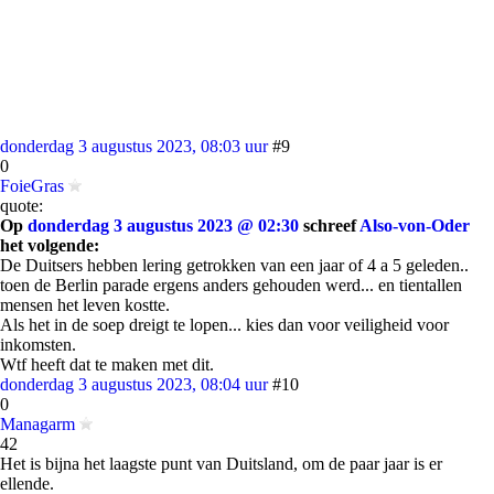
donderdag 3 augustus 2023, 08:03 uur
#9
0
FoieGras
quote:
Op
donderdag 3 augustus 2023 @ 02:30
schreef
Also-von-Oder
het volgende:
De Duitsers hebben lering getrokken van een jaar of 4 a 5 geleden..
toen de Berlin parade ergens anders gehouden werd... en tientallen
mensen het leven kostte.
Als het in de soep dreigt te lopen... kies dan voor veiligheid voor
inkomsten.
Wtf heeft dat te maken met dit.
donderdag 3 augustus 2023, 08:04 uur
#10
0
Managarm
42
Het is bijna het laagste punt van Duitsland, om de paar jaar is er
ellende.