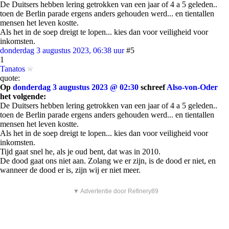
De Duitsers hebben lering getrokken van een jaar of 4 a 5 geleden..
toen de Berlin parade ergens anders gehouden werd... en tientallen
mensen het leven kostte.
Als het in de soep dreigt te lopen... kies dan voor veiligheid voor
inkomsten.
donderdag 3 augustus 2023, 06:38 uur
#5
1
Tanatos
quote:
Op
donderdag 3 augustus 2023 @ 02:30
schreef
Also-von-Oder
het volgende:
De Duitsers hebben lering getrokken van een jaar of 4 a 5 geleden..
toen de Berlin parade ergens anders gehouden werd... en tientallen
mensen het leven kostte.
Als het in de soep dreigt te lopen... kies dan voor veiligheid voor
inkomsten.
Tijd gaat snel he, als je oud bent, dat was in 2010.
De dood gaat ons niet aan. Zolang we er zijn, is de dood er niet, en
wanneer de dood er is, zijn wij er niet meer.
▼ Advertentie door Refinery89