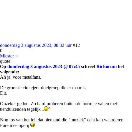
donderdag 3 augustus 2023, 08:32 uur
#12
0
Miester
quote:
Op
donderdag 3 augustus 2023 @ 07:45
schreef
Rickocum
het
volgende:
Ah ja, voor metalfans.
De grootste circlejerk doelgroep die er maar is.
Dit.
Onzeker gedoe. Zo hard proberen buiten de norm te vallen met
tienduizenden tegelijk
Nog los van het feit dat niemand die "muziek" echt kan waarderen.
Pure meeloperij
donderdag 3 augustus 2023, 08:34 uur
#13