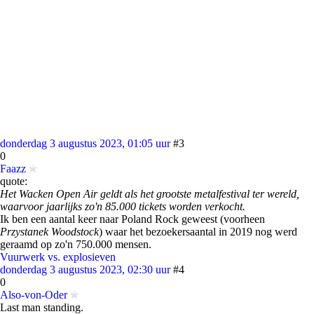
donderdag 3 augustus 2023, 01:05 uur
#3
0
Faazz
quote:
Het Wacken Open Air geldt als het grootste metalfestival ter wereld,
waarvoor jaarlijks zo'n 85.000 tickets worden verkocht.
Ik ben een aantal keer naar Poland Rock geweest (voorheen
Przystanek Woodstock
) waar het bezoekersaantal in 2019 nog werd
geraamd op zo'n 750.000 mensen.
Vuurwerk vs. explosieven
donderdag 3 augustus 2023, 02:30 uur
#4
0
Also-von-Oder
Last man standing.