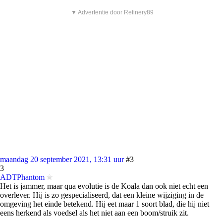
▼ Advertentie door Refinery89
maandag 20 september 2021, 13:31 uur
#3
3
ADTPhantom
Het is jammer, maar qua evolutie is de Koala dan ook niet echt een
overlever. Hij is zo gespecialiseerd, dat een kleine wijziging in de
omgeving het einde betekend. Hij eet maar 1 soort blad, die hij niet
eens herkend als voedsel als het niet aan een boom/struik zit.