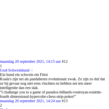
maandag 20 september 2021, 14:15 uur
#12
1
Graf-Schweinhund
Ein hund ein schwein ein Fürst
Koala's zijn net als pandaberen evolutionair zwak. Ze zijn zo duf dat
ze bij gevaar nog niet eens vluchten en hebben net iets meer
intelligentie dan een slak.
''I challange you to a game of paradox-billiards-vostroyan-roulette-
fourth dimensional-hypercube-chess-strip-poker!''
maandag 20 september 2021, 14:24 uur
#13
2