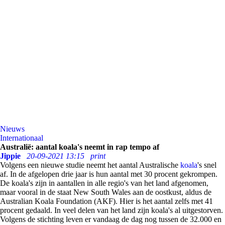
Nieuws
Internationaal
Australië: aantal koala's neemt in rap tempo af
Jippie
20-09-2021 13:15
print
Volgens een nieuwe studie neemt het aantal Australische
koala
's snel
af. In de afgelopen drie jaar is hun aantal met 30 procent gekrompen.
De koala's zijn in aantallen in alle regio's van het land afgenomen,
maar vooral in de staat New South Wales aan de oostkust, aldus de
Australian Koala Foundation (AKF). Hier is het aantal zelfs met 41
procent gedaald. In veel delen van het land zijn koala's al uitgestorven.
Volgens de stichting leven er vandaag de dag nog tussen de 32.000 en