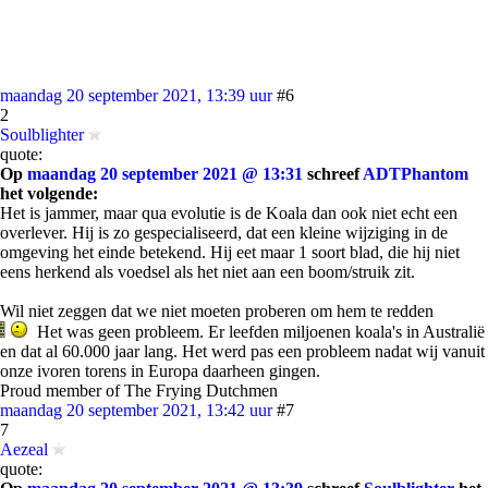
maandag 20 september 2021, 13:39 uur
#6
2
Soulblighter
quote:
Op
maandag 20 september 2021 @ 13:31
schreef
ADTPhantom
het volgende:
Het is jammer, maar qua evolutie is de Koala dan ook niet echt een
overlever. Hij is zo gespecialiseerd, dat een kleine wijziging in de
omgeving het einde betekend. Hij eet maar 1 soort blad, die hij niet
eens herkend als voedsel als het niet aan een boom/struik zit.
Wil niet zeggen dat we niet moeten proberen om hem te redden
Het was geen probleem. Er leefden miljoenen koala's in Australië
en dat al 60.000 jaar lang. Het werd pas een probleem nadat wij vanuit
onze ivoren torens in Europa daarheen gingen.
Proud member of The Frying Dutchmen
maandag 20 september 2021, 13:42 uur
#7
7
Aezeal
quote: