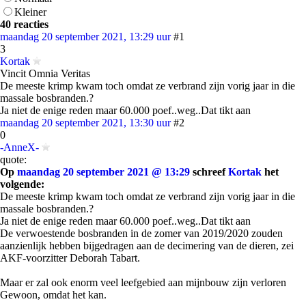
Kleiner
40 reacties
maandag 20 september 2021, 13:29 uur
#1
3
Kortak
Vincit Omnia Veritas
De meeste krimp kwam toch omdat ze verbrand zijn vorig jaar in die
massale bosbranden.?
Ja niet de enige reden maar 60.000 poef..weg..Dat tikt aan
maandag 20 september 2021, 13:30 uur
#2
0
-AnneX-
quote:
Op
maandag 20 september 2021 @ 13:29
schreef
Kortak
het
volgende:
De meeste krimp kwam toch omdat ze verbrand zijn vorig jaar in die
massale bosbranden.?
Ja niet de enige reden maar 60.000 poef..weg..Dat tikt aan
De verwoestende bosbranden in de zomer van 2019/2020 zouden
aanzienlijk hebben bijgedragen aan de decimering van de dieren, zei
AKF-voorzitter Deborah Tabart.
Maar er zal ook enorm veel leefgebied aan mijnbouw zijn verloren
Gewoon, omdat het kan.