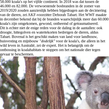
58.000 koala's op het vijfde continent. In 2018 was dat tussen de
46.000 en 82.000. De verwoestende bosbranden in de zomer van
2019/2020 zouden aanzienlijk hebben bijgedragen aan de decimering
van de dieren, zei AKF-voorzitter Deborah Tabart. Het WWF maakte
in december bekend dat bij de branden waarschijnlijk meer dan 60.000
koala's zijn omgekomen, gewond, ontheemd of getraumatiseerd.
Dit is echter niet de enige reden voor de daling in de aantallen: ook
droogte, hittegolven en watertekorten bedreigen de dieren, aldus
Tabart. Bovenal is het geschikt maken van land voor landbouw,
huisvesting en mijnbouw
"dodelijk"
voor de koala's, die alleen in het
wild leven in Australië, zei de expert. Het is belangrijk om de
ontbossing in koalahabitats te stoppen om het nationale dier tegen
gevaar te beschermen.