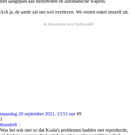
niet aangepast aan motorboten en automatische wapens.
Ach ja, de aarde zal ons wel overleven. We roeien enkel onszelf uit.
▼ Advertentie door Refinery89
maandag 20 september 2021, 13:51 uur
#9
1
thunder8
Was het ook niet zo dat Koala's problemen hadden met reproductie,