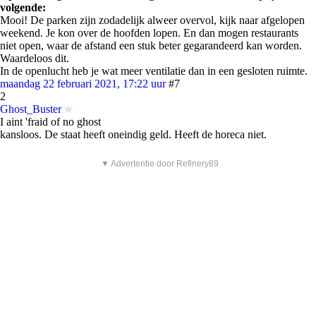
volgende:
Mooi! De parken zijn zodadelijk alweer overvol, kijk naar afgelopen
weekend. Je kon over de hoofden lopen. En dan mogen restaurants
niet open, waar de afstand een stuk beter gegarandeerd kan worden.
Waardeloos dit.
In de openlucht heb je wat meer ventilatie dan in een gesloten ruimte.
maandag 22 februari 2021, 17:22 uur
#7
2
Ghost_Buster
I aint 'fraid of no ghost
kansloos. De staat heeft oneindig geld. Heeft de horeca niet.
▼ Advertentie door Refinery89