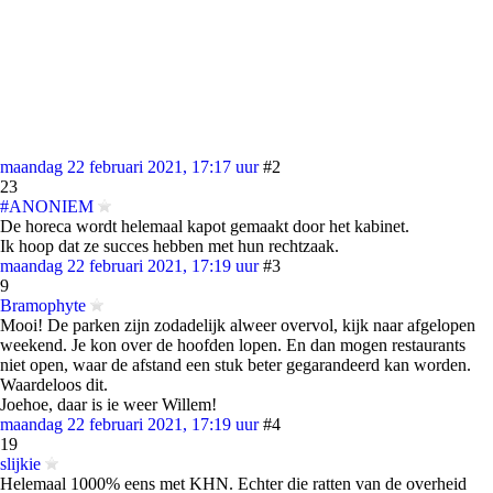
maandag 22 februari 2021, 17:17 uur
#2
23
#ANONIEM
De horeca wordt helemaal kapot gemaakt door het kabinet.
Ik hoop dat ze succes hebben met hun rechtzaak.
maandag 22 februari 2021, 17:19 uur
#3
9
Bramophyte
Mooi! De parken zijn zodadelijk alweer overvol, kijk naar afgelopen
weekend. Je kon over de hoofden lopen. En dan mogen restaurants
niet open, waar de afstand een stuk beter gegarandeerd kan worden.
Waardeloos dit.
Joehoe, daar is ie weer Willem!
maandag 22 februari 2021, 17:19 uur
#4
19
slijkie
Helemaal 1000% eens met KHN. Echter die ratten van de overheid