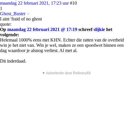
maandag 22 februari 2021, 17:23 uur
#10
1
Ghost_Buster
I aint 'fraid of no ghost
quote:
Op
maandag 22 februari 2021 @ 17:19
schreef
slijkie
het
volgende:
Helemaal 1000% eens met KHN. Echter die ratten van de overheid
win je het niet van. Win je wel, maken ze een spoedwet binnen een
dag waardoor je alsnog verliest. Al met al.
Dit inderdaad.
▼ Advertentie door Refinery89