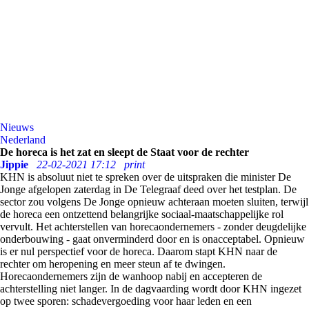
Nieuws
Nederland
De horeca is het zat en sleept de Staat voor de rechter
Jippie
22-02-2021 17:12
print
KHN is absoluut niet te spreken over de uitspraken die minister De
Jonge afgelopen zaterdag in De Telegraaf deed over het testplan. De
sector zou volgens De Jonge opnieuw achteraan moeten sluiten, terwijl
de horeca een ontzettend belangrijke sociaal-maatschappelijke rol
vervult. Het achterstellen van horecaondernemers - zonder deugdelijke
onderbouwing - gaat onverminderd door en is onacceptabel. Opnieuw
is er nul perspectief voor de horeca. Daarom stapt KHN naar de
rechter om heropening en meer steun af te dwingen.
Horecaondernemers zijn de wanhoop nabij en accepteren de
achterstelling niet langer. In de dagvaarding wordt door KHN ingezet
op twee sporen: schadevergoeding voor haar leden en een