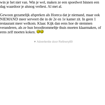
win je het niet van. Win je wel, maken ze een spoedwet binnen een
dag waardoor je alsnog verliest. Al met al.
Gewoon gezamelijk afspreken als Horeca dat je niemand, maar ook
NIEMAND meer serveert die in de 2e en 1e kamer zit. In geen 1
restaurant meer welkom. Klaar. Kijk dan eens hoe de stemmen
veranderen, als ze hun broodtrommeltje thuis moeten klaarmaken, of
eens zelf moeten koken.
▼ Advertentie door Refinery89