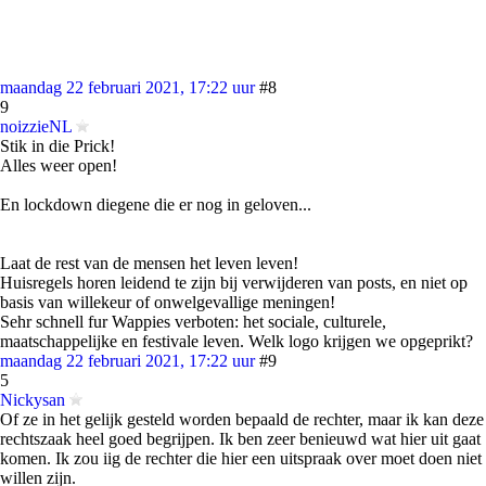
maandag 22 februari 2021, 17:22 uur
#8
9
noizzieNL
Stik in die Prick!
Alles weer open!
En lockdown diegene die er nog in geloven...
Laat de rest van de mensen het leven leven!
Huisregels horen leidend te zijn bij verwijderen van posts, en niet op
basis van willekeur of onwelgevallige meningen!
Sehr schnell fur Wappies verboten: het sociale, culturele,
maatschappelijke en festivale leven. Welk logo krijgen we opgeprikt?
maandag 22 februari 2021, 17:22 uur
#9
5
Nickysan
Of ze in het gelijk gesteld worden bepaald de rechter, maar ik kan deze
rechtszaak heel goed begrijpen. Ik ben zeer benieuwd wat hier uit gaat
komen. Ik zou iig de rechter die hier een uitspraak over moet doen niet
willen zijn.