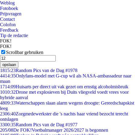
Weblog
Fotoboek
Prijsvragen
Contact
Colofon
Feedback
Tip de redactie
FOK!
FOK!
Scrollbar gebruiken
opslaan
18
15:23
Random Pics van de Dag #1978
44
14:35
Onlyfans-model met G-cup wil als NASA-ambassadeur naar
maan
17
14:09
Huisarts per direct uit vak gezet om ernstig alcoholmisbruik
10
10:32
Drone met explosieven bij Duits vliegveld voedt vrees voor
hybride aanval
48
09:33
Waterschappen slaan alarm wegens droogte: Gereedschapskist
leeg
23
06:40
Zorgmedewerkster die 's nachts haar vriend bezocht terecht
ontslagen
33
00:35
Random Pics van de Dag #1977
2
05/08
De FOK!Voetbalmanager 2026/2027 is begonnen