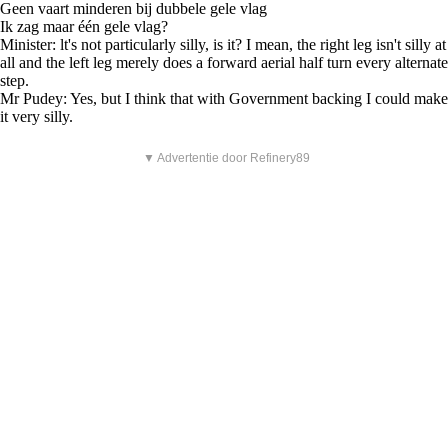
Geen vaart minderen bij dubbele gele vlag
Ik zag maar één gele vlag?
Minister: lt's not particularly silly, is it? I mean, the right leg isn't silly at
all and the left leg merely does a forward aerial half turn every alternate
step.
Mr Pudey: Yes, but I think that with Government backing I could make
it very silly.
▼ Advertentie door Refinery89