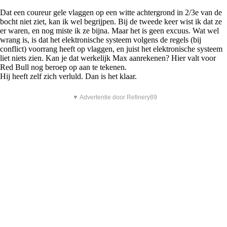
Dat een coureur gele vlaggen op een witte achtergrond in 2/3e van de
bocht niet ziet, kan ik wel begrijpen. Bij de tweede keer wist ik dat ze
er waren, en nog miste ik ze bijna. Maar het is geen excuus. Wat wel
wrang is, is dat het elektronische systeem volgens de regels (bij
conflict) voorrang heeft op vlaggen, en juist het elektronische systeem
liet niets zien. Kan je dat werkelijk Max aanrekenen? Hier valt voor
Red Bull nog beroep op aan te tekenen.
Hij heeft zelf zich verluld. Dan is het klaar.
▼ Advertentie door Refinery89