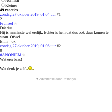
Normaal
Kleiner
49 reacties
zondag 27 oktober 2019, 01:04 uur
#1
2
Frumzel
Dát dus.
Hij is tenminste wel eerlijk. Echter is hem dat dus ook duur komen te
staan. Ofwel...
Ehm... ok
zondag 27 oktober 2019, 01:06 uur
#2
0
#ANONIEM
Wat een baas!
Wat denk je zelf
▼ Advertentie door Refinery89