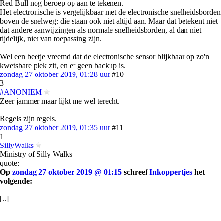
Red Bull nog beroep op aan te tekenen.
Het electronische is vergelijkbaar met de electronische snelheidsborden
boven de snelweg: die staan ook niet altijd aan. Maar dat betekent niet
dat andere aanwijzingen als normale snelheidsborden, al dan niet
tijdelijk, niet van toepassing zijn.
Wel een beetje vreemd dat de electronische sensor blijkbaar op zo'n
kwetsbare plek zit, en er geen backup is.
zondag 27 oktober 2019, 01:28 uur
#10
3
#ANONIEM
Zeer jammer maar lijkt me wel terecht.
Regels zijn regels.
zondag 27 oktober 2019, 01:35 uur
#11
1
SillyWalks
Ministry of Silly Walks
quote:
Op
zondag 27 oktober 2019 @ 01:15
schreef
Inkoppertjes
het
volgende:
[..]