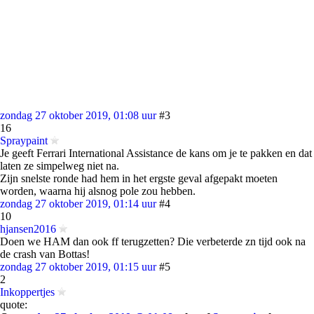
zondag 27 oktober 2019, 01:08 uur
#3
16
Spraypaint
Je geeft Ferrari International Assistance de kans om je te pakken en dat
laten ze simpelweg niet na.
Zijn snelste ronde had hem in het ergste geval afgepakt moeten
worden, waarna hij alsnog pole zou hebben.
zondag 27 oktober 2019, 01:14 uur
#4
10
hjansen2016
Doen we HAM dan ook ff terugzetten? Die verbeterde zn tijd ook na
de crash van Bottas!
zondag 27 oktober 2019, 01:15 uur
#5
2
Inkoppertjes
quote: