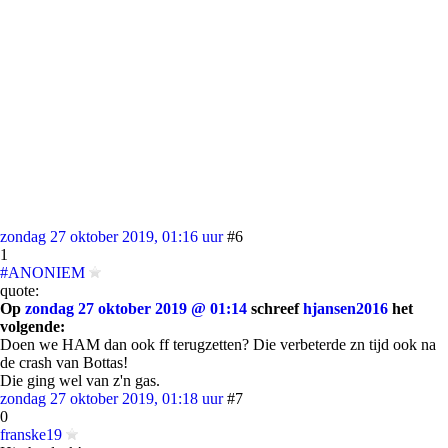
zondag 27 oktober 2019, 01:16 uur
#6
1
#ANONIEM
quote:
Op
zondag 27 oktober 2019 @ 01:14
schreef
hjansen2016
het
volgende:
Doen we HAM dan ook ff terugzetten? Die verbeterde zn tijd ook na
de crash van Bottas!
Die ging wel van z'n gas.
zondag 27 oktober 2019, 01:18 uur
#7
0
franske19