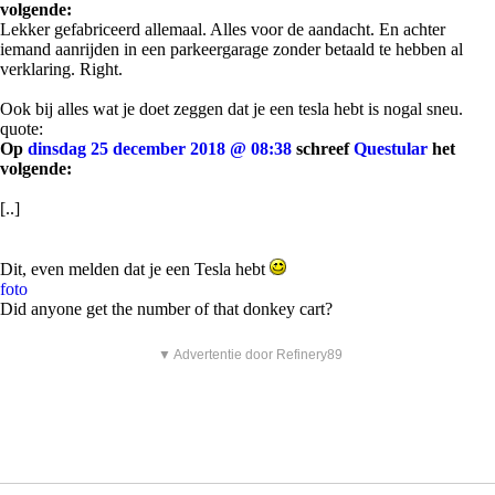
volgende:
Lekker gefabriceerd allemaal. Alles voor de aandacht. En achter
iemand aanrijden in een parkeergarage zonder betaald te hebben al
verklaring. Right.
Ook bij alles wat je doet zeggen dat je een tesla hebt is nogal sneu.
quote:
Op
dinsdag 25 december 2018 @ 08:38
schreef
Questular
het
volgende:
[..]
Dit, even melden dat je een Tesla hebt
foto
Did anyone get the number of that donkey cart?
▼ Advertentie door Refinery89