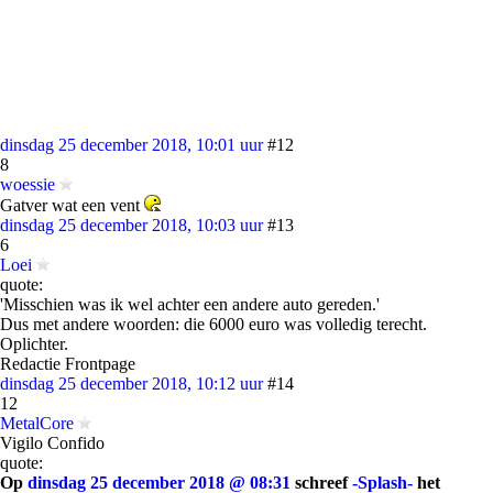
dinsdag 25 december 2018, 10:01 uur
#12
8
woessie
Gatver wat een vent
dinsdag 25 december 2018, 10:03 uur
#13
6
Loei
quote:
'Misschien was ik wel achter een andere auto gereden.'
Dus met andere woorden: die 6000 euro was volledig terecht.
Oplichter.
Redactie Frontpage
dinsdag 25 december 2018, 10:12 uur
#14
12
MetalCore
Vigilo Confido
quote:
Op
dinsdag 25 december 2018 @ 08:31
schreef
-Splash-
het