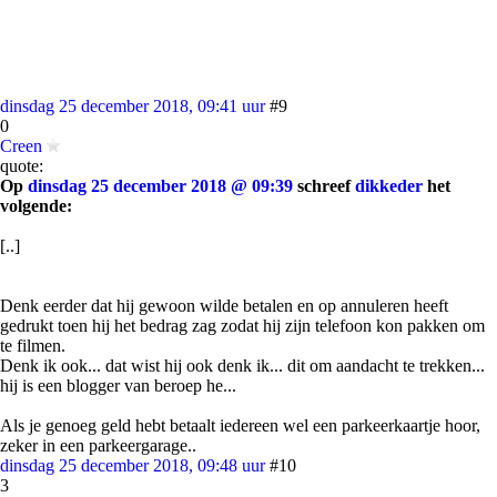
dinsdag 25 december 2018, 09:41 uur
#9
0
Creen
quote:
Op
dinsdag 25 december 2018 @ 09:39
schreef
dikkeder
het
volgende:
[..]
Denk eerder dat hij gewoon wilde betalen en op annuleren heeft
gedrukt toen hij het bedrag zag zodat hij zijn telefoon kon pakken om
te filmen.
Denk ik ook... dat wist hij ook denk ik... dit om aandacht te trekken...
hij is een blogger van beroep he...
Als je genoeg geld hebt betaalt iedereen wel een parkeerkaartje hoor,
zeker in een parkeergarage..
dinsdag 25 december 2018, 09:48 uur
#10
3