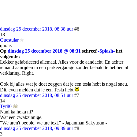
dinsdag 25 december 2018, 08:38 uur
#6
18
Questular
quote:
Op
dinsdag 25 december 2018 @ 08:31
schreef
-Splash-
het
volgende:
Lekker gefabriceerd allemaal. Alles voor de aandacht. En achter
iemand aanrijden in een parkeergarage zonder betaald te hebben al
verklaring. Right.
Ook bij alles wat je doet zeggen dat je een tesla hebt is nogal sneu.
Dit, even melden dat je een Tesla hebt
dinsdag 25 december 2018, 08:51 uur
#7
14
Tyr80
Nani ka hoka ni?
Wat een zwakzinnige.
"We aren't people, we are text." - Japanman Sakyusan -
dinsdag 25 december 2018, 09:39 uur
#8
3