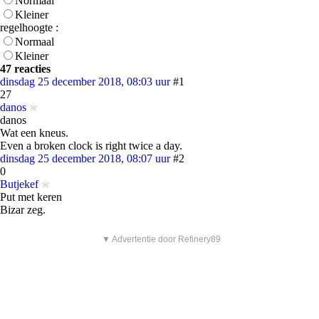
Normaal
Kleiner
regelhoogte :
Normaal
Kleiner
47 reacties
dinsdag 25 december 2018, 08:03 uur
#1
27
danos
danos
Wat een kneus.
Even a broken clock is right twice a day.
dinsdag 25 december 2018, 08:07 uur
#2
0
Butjekef
Put met keren
Bizar zeg.
▼ Advertentie door Refinery89