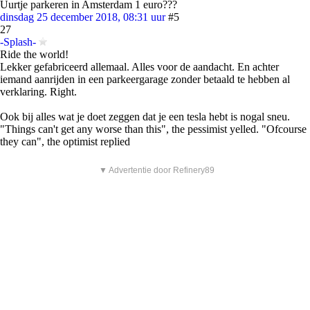
Uurtje parkeren in Amsterdam 1 euro???
dinsdag 25 december 2018, 08:31 uur
#5
27
-Splash-
Ride the world!
Lekker gefabriceerd allemaal. Alles voor de aandacht. En achter
iemand aanrijden in een parkeergarage zonder betaald te hebben al
verklaring. Right.
Ook bij alles wat je doet zeggen dat je een tesla hebt is nogal sneu.
"Things can't get any worse than this", the pessimist yelled. "Ofcourse
they can", the optimist replied
▼ Advertentie door Refinery89