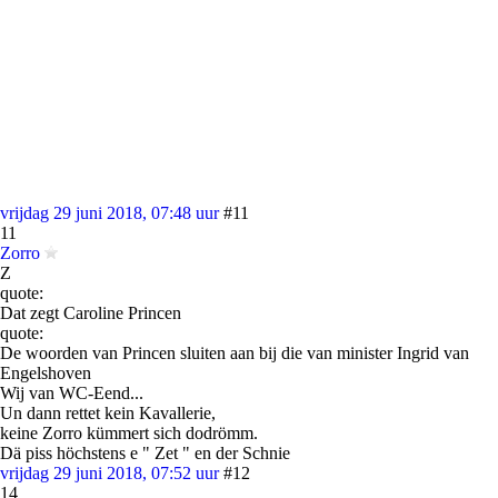
vrijdag 29 juni 2018, 07:48 uur
#11
11
Zorro
Z
quote:
Dat zegt Caroline Princen
quote:
De woorden van Princen sluiten aan bij die van minister Ingrid van
Engelshoven
Wij van WC-Eend...
Un dann rettet kein Kavallerie,
keine Zorro kümmert sich dodrömm.
Dä piss höchstens e " Zet " en der Schnie
vrijdag 29 juni 2018, 07:52 uur
#12
14