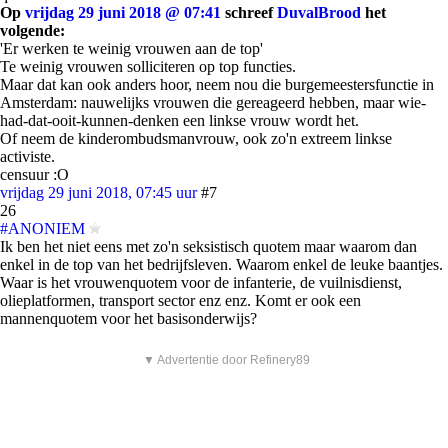
Op
vrijdag 29 juni 2018 @ 07:41
schreef
DuvalBrood
het
volgende:
'Er werken te weinig vrouwen aan de top'
Te weinig vrouwen solliciteren op top functies.
Maar dat kan ook anders hoor, neem nou die burgemeestersfunctie in
Amsterdam: nauwelijks vrouwen die gereageerd hebben, maar wie-
had-dat-ooit-kunnen-denken een linkse vrouw wordt het.
Of neem de kinderombudsmanvrouw, ook zo'n extreem linkse
activiste.
censuur :O
vrijdag 29 juni 2018, 07:45 uur
#7
26
#ANONIEM
Ik ben het niet eens met zo'n seksistisch quotem maar waarom dan
enkel in de top van het bedrijfsleven. Waarom enkel de leuke baantjes.
Waar is het vrouwenquotem voor de infanterie, de vuilnisdienst,
olieplatformen, transport sector enz enz. Komt er ook een
mannenquotem voor het basisonderwijs?
▼ Advertentie door Refinery89