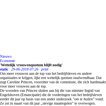
Nieuws
Economie
'Wettelijk vrouwenquotum blijft nodig'
static
29-06-2018 07:26
print
Om meer vrouwen aan de top van het bedrijfsleven en andere
organisaties te krijgen, lijkt een wettelijk quotum onafwendbaar. Dat
zegt Caroline Princen, voorzitter van de commissie, die zich hardmaakt
voor meer vrouwen aan de top.
De woorden van Princen sluiten aan bij die van minister Ingrid van
Engelshoven (Emancipatie) die de vorderingen van het bedrijfsleven
eerder dit jaar op basis van een ander onderzoek
"om te huilen"
vond.
Ze zei in maart van dit jaar ,,stevige maatregelen" te overwegen.