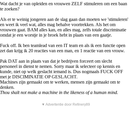
Wat dacht je van opleiden en vrouwen ZELF stimuleren om een baan
te zoeken?
Als er te weinig jongeren aan de slag gaan dan moeten we 'stimuleren'
en weet ik veel wat, alles mag behalve voortrekken. Als het om
vrouwen gaat. BAM alles kan, en alles mag, zelfs totale discriminatie
omdat je een worstje in je broek hebt in plaats van een gaatje.
Fuck off. Ik ben teamlead van een IT team en als ik een functie open
zet dan krijg ik 20 reacties van een man, en 1 reactie van een vrouw.
Pak DAT aan in plaats van dat je bedrijven forceert om slecht
personeel in dienst te nemen. Sorry maar ik selecteer op kennis en
kunde, niet op welk geslacht iemand is. Dus nogmaals FUCK OFF
met je DISCIMINATIE OP GESLACHT.
Machines zijn gemaakt om te werken, mensen zijn gemaakt om te
denken.
Thou shalt not make a machine in the likeness of a human mind.
▼ Advertentie door Refinery89