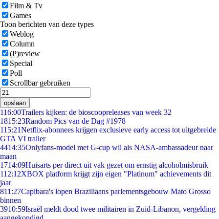
Film & Tv
Games
Toon berichten van deze types
Weblog
Column
(P)review
Special
Poll
Scrollbar gebruiken
opslaan
1
16:00
Trailers kijken: de bioscoopreleases van week 32
18
15:23
Random Pics van de Dag #1978
1
15:21
Netflix-abonnees krijgen exclusieve early access tot uitgebreide
GTA VI trailer
44
14:35
Onlyfans-model met G-cup wil als NASA-ambassadeur naar
maan
17
14:09
Huisarts per direct uit vak gezet om ernstig alcoholmisbruik
1
12:12
XBOX platform krijgt zijn eigen "Platinum" achievements dit
jaar
8
11:27
Capibara's lopen Braziliaans parlementsgebouw Mato Grosso
binnen
39
10:59
Israël meldt dood twee militairen in Zuid-Libanon, vergelding
aangekondigd