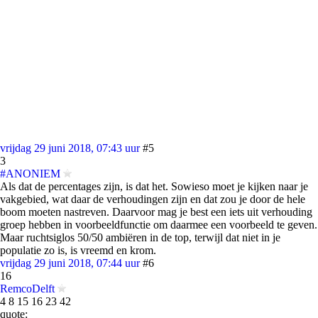
vrijdag 29 juni 2018, 07:43 uur
#5
3
#ANONIEM
Als dat de percentages zijn, is dat het. Sowieso moet je kijken naar je
vakgebied, wat daar de verhoudingen zijn en dat zou je door de hele
boom moeten nastreven. Daarvoor mag je best een iets uit verhouding
groep hebben in voorbeeldfunctie om daarmee een voorbeeld te geven.
Maar ruchtsiglos 50/50 ambiëren in de top, terwijl dat niet in je
populatie zo is, is vreemd en krom.
vrijdag 29 juni 2018, 07:44 uur
#6
16
RemcoDelft
4 8 15 16 23 42
quote: