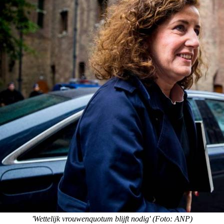
'Wettelijk vrouwenquotum blijft nodig' (Foto: ANP)