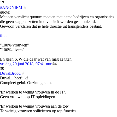
17
#ANONIEM
quote:
Met een verplicht quotum moeten met name bedrijven en organisaties
die geen stappen zetten in diversiteit worden gestimuleerd.
Gewoon verklaren dat je hele directie uit transgenders bestaat.
foto
"100% vrouwen"
"100% divers"
En geen SJW die daar wat van mag zeggen.
vrijdag 29 juni 2018, 07:41 uur
#4
39
DuvalBrood
Duval... heerlijk!
Compleet gelul. Onzinnige onzin.
'Er werken te weinig vrouwen in de IT'.
Geen vrouwen op IT opleidingen.
'Er werken te weinig vrouwen aan de top'
Te weinig vrouwen solliciteren op top functies.